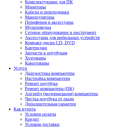
Комплектующие для ПК
Мониторы
Кабели и переходники
Манипуляторы
Периферия и аксессуары
Мультимедиа
Сетевое оборудование и инструмент
Аксессуары для мобильных устройств
Компакт-диски CD, DVD
Картриджи
Запчасти к ноутбукам
Хозтовары
Канцтовары
Услуги
Диагностика компьютера
Настройка компьютера
Ремонт ноутбука
Ремонт компьютера (ПК)
Апгрейд (модернизация) компьютера
Чистка ноутбука от пыли
Дополнительная гарантия
Как купить
Условия оплаты
Кредит
Условия доставки