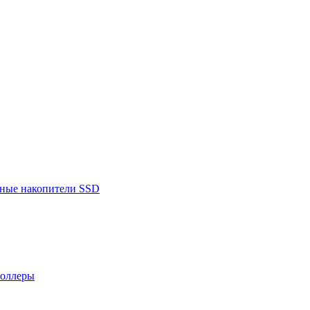
ьные накопители SSD
роллеры