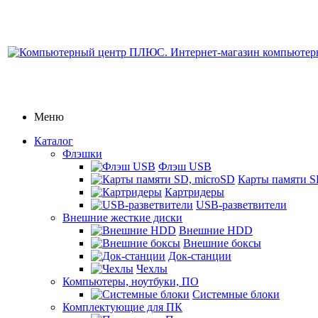
Меню
Каталог
Флэшки
Флэш USB
Карты памяти S
Картридеры
USB-разветвители
Внешние жесткие диски
Внешние HDD
Внешние боксы
Док-станции
Чехлы
Компьютеры, ноутбуки, ПО
Системные блоки
Комплектующие для ПК