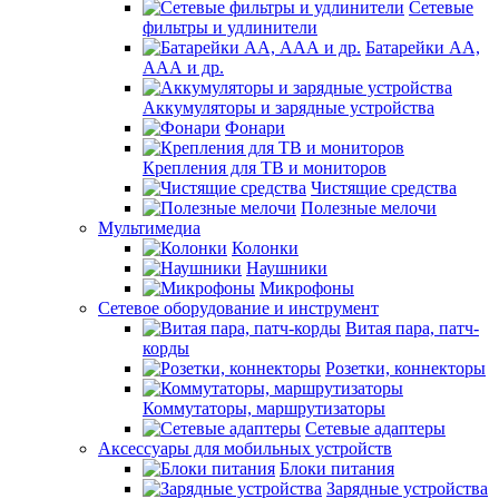
Сетевые
фильтры и удлинители
Батарейки АА,
ААА и др.
Аккумуляторы и зарядные устройства
Фонари
Крепления для ТВ и мониторов
Чистящие средства
Полезные мелочи
Мультимедиа
Колонки
Наушники
Микрофоны
Сетевое оборудование и инструмент
Витая пара, патч-
корды
Розетки, коннекторы
Коммутаторы, маршрутизаторы
Сетевые адаптеры
Аксессуары для мобильных устройств
Блоки питания
Зарядные устройства