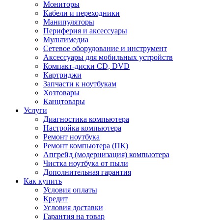
Мониторы
Кабели и переходники
Манипуляторы
Периферия и аксессуары
Мультимедиа
Сетевое оборудование и инструмент
Аксессуары для мобильных устройств
Компакт-диски CD, DVD
Картриджи
Запчасти к ноутбукам
Хозтовары
Канцтовары
Услуги
Диагностика компьютера
Настройка компьютера
Ремонт ноутбука
Ремонт компьютера (ПК)
Апгрейд (модернизация) компьютера
Чистка ноутбука от пыли
Дополнительная гарантия
Как купить
Условия оплаты
Кредит
Условия доставки
Гарантия на товар