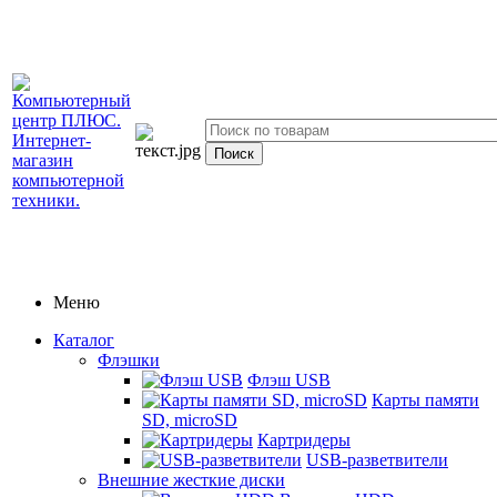
Меню
Каталог
Флэшки
Флэш USB
Карты памяти
SD, microSD
Картридеры
USB-разветвители
Внешние жесткие диски