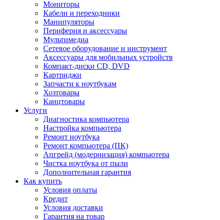
Мониторы
Кабели и переходники
Манипуляторы
Периферия и аксессуары
Мультимедиа
Сетевое оборудование и инструмент
Аксессуары для мобильных устройств
Компакт-диски CD, DVD
Картриджи
Запчасти к ноутбукам
Хозтовары
Канцтовары
Услуги
Диагностика компьютера
Настройка компьютера
Ремонт ноутбука
Ремонт компьютера (ПК)
Апгрейд (модернизация) компьютера
Чистка ноутбука от пыли
Дополнительная гарантия
Как купить
Условия оплаты
Кредит
Условия доставки
Гарантия на товар