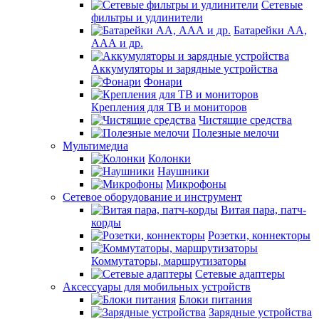
Сетевые
фильтры и удлинители
Батарейки АА,
ААА и др.
Аккумуляторы и зарядные устройства
Фонари
Крепления для ТВ и мониторов
Чистящие средства
Полезные мелочи
Мультимедиа
Колонки
Наушники
Микрофоны
Сетевое оборудование и инструмент
Витая пара, патч-
корды
Розетки, коннекторы
Коммутаторы, маршрутизаторы
Сетевые адаптеры
Аксессуары для мобильных устройств
Блоки питания
Зарядные устройства