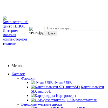
Меню
Каталог
Флэшки
Флэш USB
Карты памяти
SD, microSD
Картридеры
USB-разветвители
Внешние жесткие диски