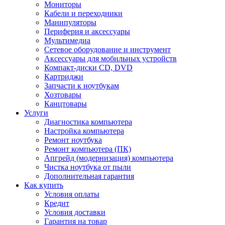
Мониторы
Кабели и переходники
Манипуляторы
Периферия и аксессуары
Мультимедиа
Сетевое оборудование и инструмент
Аксессуары для мобильных устройств
Компакт-диски CD, DVD
Картриджи
Запчасти к ноутбукам
Хозтовары
Канцтовары
Услуги
Диагностика компьютера
Настройка компьютера
Ремонт ноутбука
Ремонт компьютера (ПК)
Апгрейд (модернизация) компьютера
Чистка ноутбука от пыли
Дополнительная гарантия
Как купить
Условия оплаты
Кредит
Условия доставки
Гарантия на товар