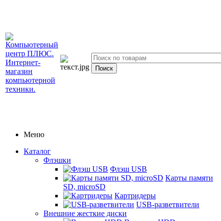
Меню
Каталог
Флэшки
Флэш USB
Карты памяти
SD, microSD
Картридеры
USB-разветвители
Внешние жесткие диски