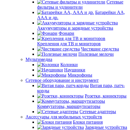
Сетевые
фильтры и удлинители
Батарейки АА,
ААА и др.
Аккумуляторы и зарядные устройства
Фонари
Крепления для ТВ и мониторов
Чистящие средства
Полезные мелочи
Мультимедиа
Колонки
Наушники
Микрофоны
Сетевое оборудование и инструмент
Витая пара, патч-
корды
Розетки, коннекторы
Коммутаторы, маршрутизаторы
Сетевые адаптеры
Аксессуары для мобильных устройств
Блоки питания
Зарядные устройства