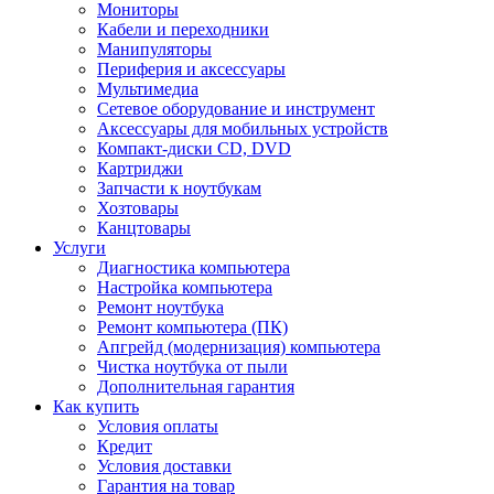
Мониторы
Кабели и переходники
Манипуляторы
Периферия и аксессуары
Мультимедиа
Сетевое оборудование и инструмент
Аксессуары для мобильных устройств
Компакт-диски CD, DVD
Картриджи
Запчасти к ноутбукам
Хозтовары
Канцтовары
Услуги
Диагностика компьютера
Настройка компьютера
Ремонт ноутбука
Ремонт компьютера (ПК)
Апгрейд (модернизация) компьютера
Чистка ноутбука от пыли
Дополнительная гарантия
Как купить
Условия оплаты
Кредит
Условия доставки
Гарантия на товар