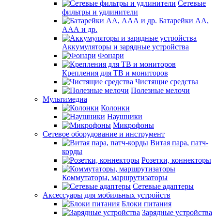
Сетевые
фильтры и удлинители
Батарейки АА,
ААА и др.
Аккумуляторы и зарядные устройства
Фонари
Крепления для ТВ и мониторов
Чистящие средства
Полезные мелочи
Мультимедиа
Колонки
Наушники
Микрофоны
Сетевое оборудование и инструмент
Витая пара, патч-
корды
Розетки, коннекторы
Коммутаторы, маршрутизаторы
Сетевые адаптеры
Аксессуары для мобильных устройств
Блоки питания
Зарядные устройства