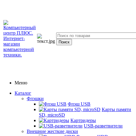
Меню
Каталог
Флэшки
Флэш USB
Карты памяти
SD, microSD
Картридеры
USB-разветвители
Внешние жесткие диски