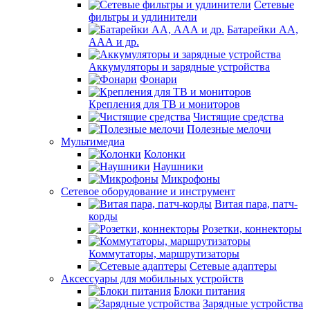
Сетевые
фильтры и удлинители
Батарейки АА,
ААА и др.
Аккумуляторы и зарядные устройства
Фонари
Крепления для ТВ и мониторов
Чистящие средства
Полезные мелочи
Мультимедиа
Колонки
Наушники
Микрофоны
Сетевое оборудование и инструмент
Витая пара, патч-
корды
Розетки, коннекторы
Коммутаторы, маршрутизаторы
Сетевые адаптеры
Аксессуары для мобильных устройств
Блоки питания
Зарядные устройства