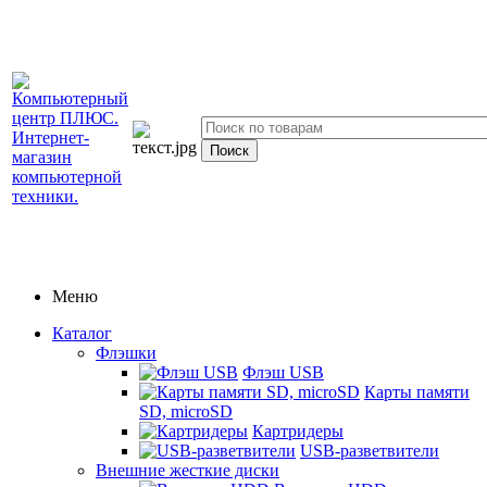
Меню
Каталог
Флэшки
Флэш USB
Карты памяти
SD, microSD
Картридеры
USB-разветвители
Внешние жесткие диски