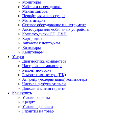
Мониторы
Кабели и переходники
Манипуляторы
Периферия и аксессуары
Мультимедиа
Сетевое оборудование и инструмент
Аксессуары для мобильных устройств
Компакт-диски CD, DVD
Картриджи
Запчасти к ноутбукам
Хозтовары
Канцтовары
Услуги
Диагностика компьютера
Настройка компьютера
Ремонт ноутбука
Ремонт компьютера (ПК)
Апгрейд (модернизация) компьютера
Чистка ноутбука от пыли
Дополнительная гарантия
Как купить
Условия оплаты
Кредит
Условия доставки
Гарантия на товар