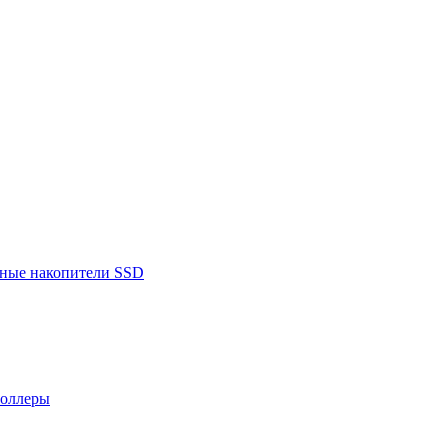
ьные накопители SSD
роллеры