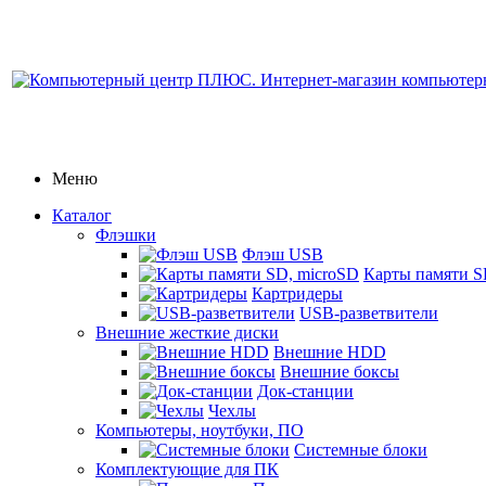
Меню
Каталог
Флэшки
Флэш USB
Карты памяти S
Картридеры
USB-разветвители
Внешние жесткие диски
Внешние HDD
Внешние боксы
Док-станции
Чехлы
Компьютеры, ноутбуки, ПО
Системные блоки
Комплектующие для ПК