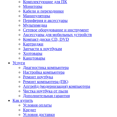
Комплектующие для ПК
Мониторы
Кабели и переходники
Манипуляторы
Периферия и аксессуары
Мультимедиа
Сетевое оборудование и инструмент
Аксессуары для мобильных устройств
Компакт-диски CD, DVD
Картриджи
Запчасти к ноутбукам
Хозтовары
Канцтовары
Услуги
Диагностика компьютера
Настройка компьютера
Ремонт ноутбука
Ремонт компьютера (ПК)
Апгрейд (модернизация) компьютера
Чистка ноутбука от пыли
Дополнительная гарантия
Как купить
Условия оплаты
Кредит
Условия доставки