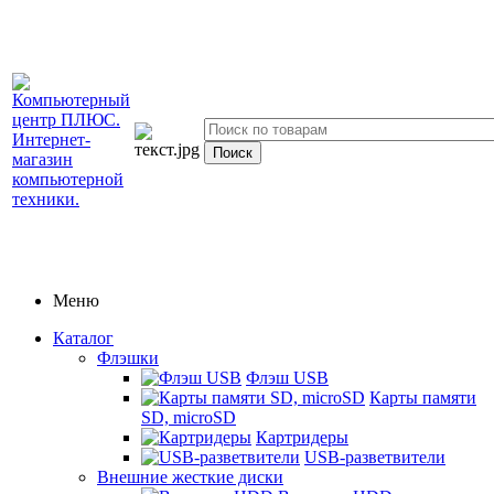
Меню
Каталог
Флэшки
Флэш USB
Карты памяти
SD, microSD
Картридеры
USB-разветвители
Внешние жесткие диски