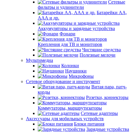
Сетевые
фильтры и удлинители
Батарейки АА,
ААА и др.
Аккумуляторы и зарядные устройства
Фонари
Крепления для ТВ и мониторов
Чистящие средства
Полезные мелочи
Мультимедиа
Колонки
Наушники
Микрофоны
Сетевое оборудование и инструмент
Витая пара, патч-
корды
Розетки, коннекторы
Коммутаторы, маршрутизаторы
Сетевые адаптеры
Аксессуары для мобильных устройств
Блоки питания
Зарядные устройства