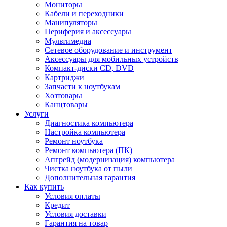
Мониторы
Кабели и переходники
Манипуляторы
Периферия и аксессуары
Мультимедиа
Сетевое оборудование и инструмент
Аксессуары для мобильных устройств
Компакт-диски CD, DVD
Картриджи
Запчасти к ноутбукам
Хозтовары
Канцтовары
Услуги
Диагностика компьютера
Настройка компьютера
Ремонт ноутбука
Ремонт компьютера (ПК)
Апгрейд (модернизация) компьютера
Чистка ноутбука от пыли
Дополнительная гарантия
Как купить
Условия оплаты
Кредит
Условия доставки
Гарантия на товар