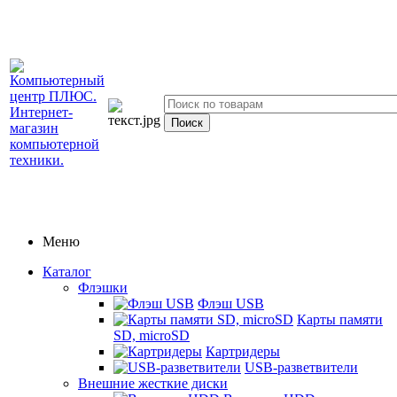
Меню
Каталог
Флэшки
Флэш USB
Карты памяти
SD, microSD
Картридеры
USB-разветвители
Внешние жесткие диски