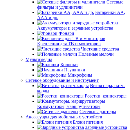
Сетевые
фильтры и удлинители
Батарейки АА,
ААА и др.
Аккумуляторы и зарядные устройства
Фонари
Крепления для ТВ и мониторов
Чистящие средства
Полезные мелочи
Мультимедиа
Колонки
Наушники
Микрофоны
Сетевое оборудование и инструмент
Витая пара, патч-
корды
Розетки, коннекторы
Коммутаторы, маршрутизаторы
Сетевые адаптеры
Аксессуары для мобильных устройств
Блоки питания
Зарядные устройства