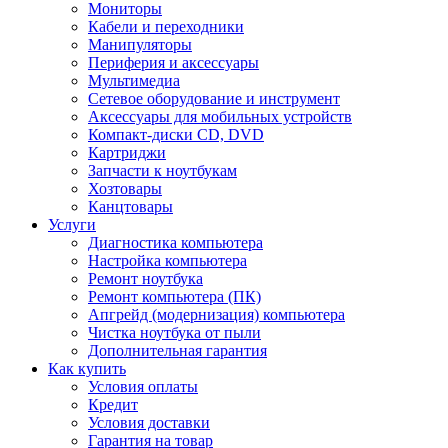
Мониторы
Кабели и переходники
Манипуляторы
Периферия и аксессуары
Мультимедиа
Сетевое оборудование и инструмент
Аксессуары для мобильных устройств
Компакт-диски CD, DVD
Картриджи
Запчасти к ноутбукам
Хозтовары
Канцтовары
Услуги
Диагностика компьютера
Настройка компьютера
Ремонт ноутбука
Ремонт компьютера (ПК)
Апгрейд (модернизация) компьютера
Чистка ноутбука от пыли
Дополнительная гарантия
Как купить
Условия оплаты
Кредит
Условия доставки
Гарантия на товар