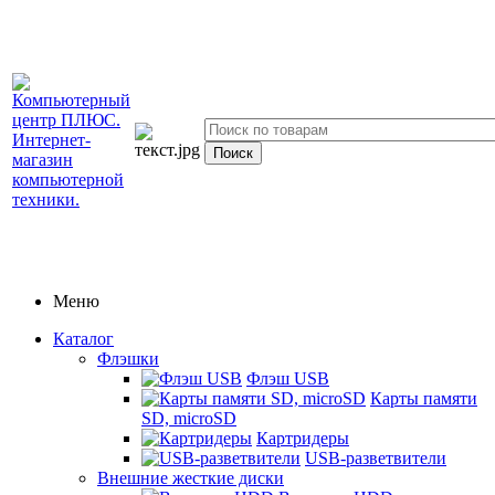
Меню
Каталог
Флэшки
Флэш USB
Карты памяти
SD, microSD
Картридеры
USB-разветвители
Внешние жесткие диски