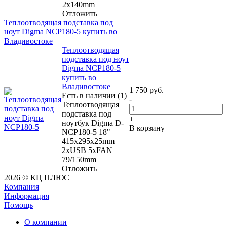
2x140mm
Отложить
Теплоотводящая подставка под
ноут Digma NCP180-5 купить во
Владивостоке
Теплоотводящая
подставка под ноут
Digma NCP180-5
купить во
Владивостоке
1 750
руб.
Есть в наличии (1)
-
Теплоотводящая
подставка под
+
ноутбук Digma D-
В корзину
NCP180-5 18"
415x295x25mm
2xUSB 5xFAN
79/150mm
Отложить
2026 © КЦ ПЛЮС
Компания
Информация
Помощь
О компании