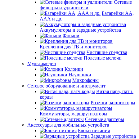
Сетевые
фильтры и удлинители
Батарейки АА,
ААА и др.
Аккумуляторы и зарядные устройства
Фонари
Крепления для ТВ и мониторов
Чистящие средства
Полезные мелочи
Мультимедиа
Колонки
Наушники
Микрофоны
Сетевое оборудование и инструмент
Витая пара, патч-
корды
Розетки, коннекторы
Коммутаторы, маршрутизаторы
Сетевые адаптеры
Аксессуары для мобильных устройств
Блоки питания
Зарядные устройства