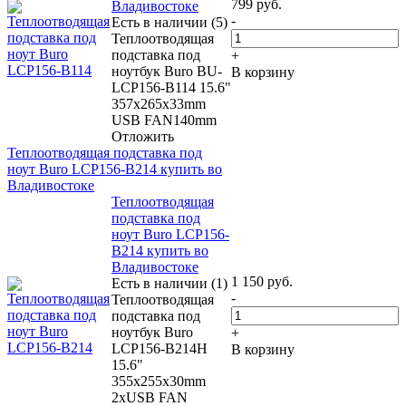
799
руб.
Владивостоке
-
Есть в наличии (5)
Теплоотводящая
подставка под
+
ноутбук Buro BU-
В корзину
LCP156-B114 15.6"
357x265x33mm
USB FAN140mm
Отложить
Теплоотводящая подставка под
ноут Buro LCP156-B214 купить во
Владивостоке
Теплоотводящая
подставка под
ноут Buro LCP156-
B214 купить во
Владивостоке
1 150
руб.
Есть в наличии (1)
-
Теплоотводящая
подставка под
ноутбук Buro
+
LCP156-B214H
В корзину
15.6"
355x255x30mm
2xUSB FAN