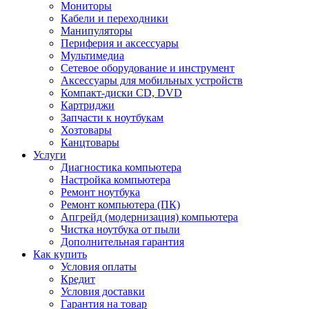
Мониторы
Кабели и переходники
Манипуляторы
Периферия и аксессуары
Мультимедиа
Сетевое оборудование и инструмент
Аксессуары для мобильных устройств
Компакт-диски CD, DVD
Картриджи
Запчасти к ноутбукам
Хозтовары
Канцтовары
Услуги
Диагностика компьютера
Настройка компьютера
Ремонт ноутбука
Ремонт компьютера (ПК)
Апгрейд (модернизация) компьютера
Чистка ноутбука от пыли
Дополнительная гарантия
Как купить
Условия оплаты
Кредит
Условия доставки
Гарантия на товар