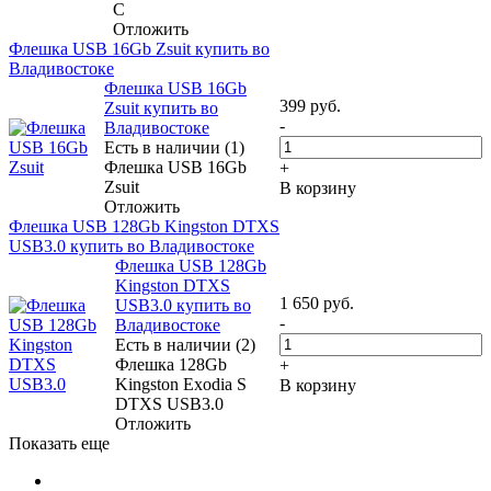
C
Отложить
Флешка USB 16Gb Zsuit купить во
Владивостоке
Флешка USB 16Gb
399
руб.
Zsuit купить во
-
Владивостоке
Есть в наличии (1)
Флешка USB 16Gb
+
Zsuit
В корзину
Отложить
Флешка USB 128Gb Kingston DTXS
USB3.0 купить во Владивостоке
Флешка USB 128Gb
Kingston DTXS
1 650
руб.
USB3.0 купить во
-
Владивостоке
Есть в наличии (2)
Флешка 128Gb
+
Kingston Exodia S
В корзину
DTXS USB3.0
Отложить
Показать еще