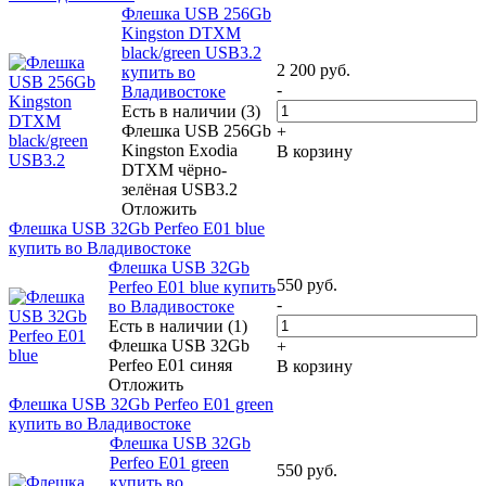
Флешка USB 256Gb
Kingston DTXM
black/green USB3.2
2 200
руб.
купить во
-
Владивостоке
Есть в наличии (3)
Флешка USB 256Gb
+
Kingston Exodia
В корзину
DTXM чёрно-
зелёная USB3.2
Отложить
Флешка USB 32Gb Perfeo E01 blue
купить во Владивостоке
Флешка USB 32Gb
550
руб.
Perfeo E01 blue купить
-
во Владивостоке
Есть в наличии (1)
Флешка USB 32Gb
+
Perfeo E01 синяя
В корзину
Отложить
Флешка USB 32Gb Perfeo E01 green
купить во Владивостоке
Флешка USB 32Gb
Perfeo E01 green
550
руб.
купить во