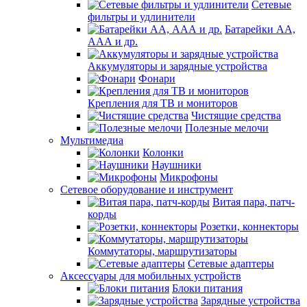
Сетевые
фильтры и удлинители
Батарейки АА,
ААА и др.
Аккумуляторы и зарядные устройства
Фонари
Крепления для ТВ и мониторов
Чистящие средства
Полезные мелочи
Мультимедиа
Колонки
Наушники
Микрофоны
Сетевое оборудование и инструмент
Витая пара, патч-
корды
Розетки, коннекторы
Коммутаторы, маршрутизаторы
Сетевые адаптеры
Аксессуары для мобильных устройств
Блоки питания
Зарядные устройства