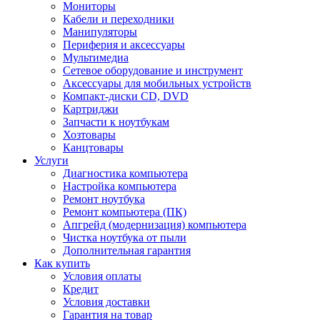
Мониторы
Кабели и переходники
Манипуляторы
Периферия и аксессуары
Мультимедиа
Сетевое оборудование и инструмент
Аксессуары для мобильных устройств
Компакт-диски CD, DVD
Картриджи
Запчасти к ноутбукам
Хозтовары
Канцтовары
Услуги
Диагностика компьютера
Настройка компьютера
Ремонт ноутбука
Ремонт компьютера (ПК)
Апгрейд (модернизация) компьютера
Чистка ноутбука от пыли
Дополнительная гарантия
Как купить
Условия оплаты
Кредит
Условия доставки
Гарантия на товар