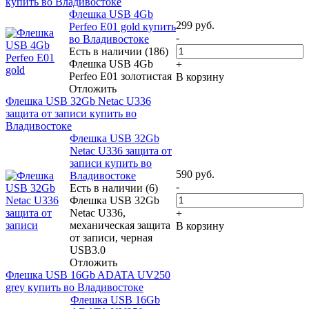
купить во Владивостоке
Флешка USB 4Gb
299
руб.
Perfeo E01 gold купить
-
во Владивостоке
Есть в наличии (186)
Флешка USB 4Gb
+
Perfeo E01 золотистая
В корзину
Отложить
Флешка USB 32Gb Netac U336
защита от записи купить во
Владивостоке
Флешка USB 32Gb
Netac U336 защита от
записи купить во
590
руб.
Владивостоке
-
Есть в наличии (6)
Флешка USB 32Gb
Netac U336,
+
механическая защита
В корзину
от записи, черная
USB3.0
Отложить
Флешка USB 16Gb ADATA UV250
grey купить во Владивостоке
Флешка USB 16Gb