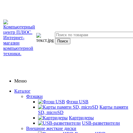
Меню
Каталог
Флэшки
Флэш USB
Карты памяти
SD, microSD
Картридеры
USB-разветвители
Внешние жесткие диски