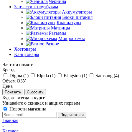
Чернила
Запчасти к ноутбукам
Аккумуляторы
Блоки питания
Клавиатуры
Матрицы
Разъемы
Микросхемы
Разное
Хозтовары
Канцтовары
Частота памяти
Бренд
Digma (
1
)
Elpida (
1
)
Kingston (
1
)
Samsung (
4
)
Объем ОЗУ
Цена
Сбросить
Будьте всегда в курсе!
Узнавайте о скидках и акциях первым
Новости магазина
Главная
-
Каталог