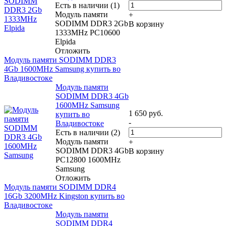
Есть в наличии (1)
Модуль памяти
+
SODIMM DDR3 2Gb
В корзину
1333MHz PC10600
Elpida
Отложить
Модуль памяти SODIMM DDR3
4Gb 1600MHz Samsung купить во
Владивостоке
Модуль памяти
SODIMM DDR3 4Gb
1600MHz Samsung
1 650
руб.
купить во
-
Владивостоке
Есть в наличии (2)
Модуль памяти
+
SODIMM DDR3 4Gb
В корзину
PC12800 1600MHz
Samsung
Отложить
Модуль памяти SODIMM DDR4
16Gb 3200MHz Kingston купить во
Владивостоке
Модуль памяти
SODIMM DDR4