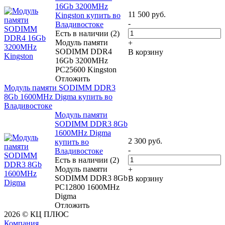
16Gb 3200MHz
11 500
руб.
Kingston купить во
-
Владивостоке
Есть в наличии (2)
Модуль памяти
+
SODIMM DDR4
В корзину
16Gb 3200MHz
PC25600 Kingston
Отложить
Модуль памяти SODIMM DDR3
8Gb 1600MHz Digma купить во
Владивостоке
Модуль памяти
SODIMM DDR3 8Gb
1600MHz Digma
2 300
руб.
купить во
-
Владивостоке
Есть в наличии (2)
Модуль памяти
+
SODIMM DDR3 8Gb
В корзину
PC12800 1600MHz
Digma
Отложить
2026 © КЦ ПЛЮС
Компания