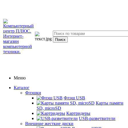
Меню
Каталог
Флэшки
Флэш USB
Карты памяти
SD, microSD
Картридеры
USB-разветвители
Внешние жесткие диски