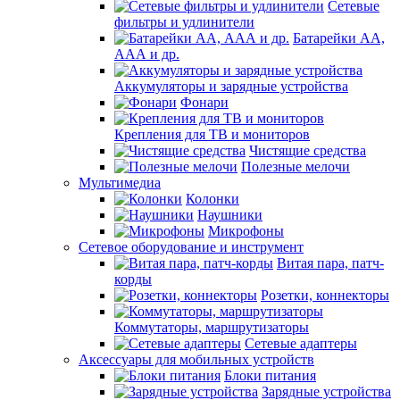
Сетевые
фильтры и удлинители
Батарейки АА,
ААА и др.
Аккумуляторы и зарядные устройства
Фонари
Крепления для ТВ и мониторов
Чистящие средства
Полезные мелочи
Мультимедиа
Колонки
Наушники
Микрофоны
Сетевое оборудование и инструмент
Витая пара, патч-
корды
Розетки, коннекторы
Коммутаторы, маршрутизаторы
Сетевые адаптеры
Аксессуары для мобильных устройств
Блоки питания
Зарядные устройства