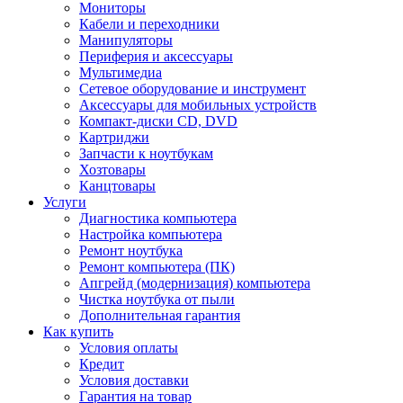
Мониторы
Кабели и переходники
Манипуляторы
Периферия и аксессуары
Мультимедиа
Сетевое оборудование и инструмент
Аксессуары для мобильных устройств
Компакт-диски CD, DVD
Картриджи
Запчасти к ноутбукам
Хозтовары
Канцтовары
Услуги
Диагностика компьютера
Настройка компьютера
Ремонт ноутбука
Ремонт компьютера (ПК)
Апгрейд (модернизация) компьютера
Чистка ноутбука от пыли
Дополнительная гарантия
Как купить
Условия оплаты
Кредит
Условия доставки
Гарантия на товар