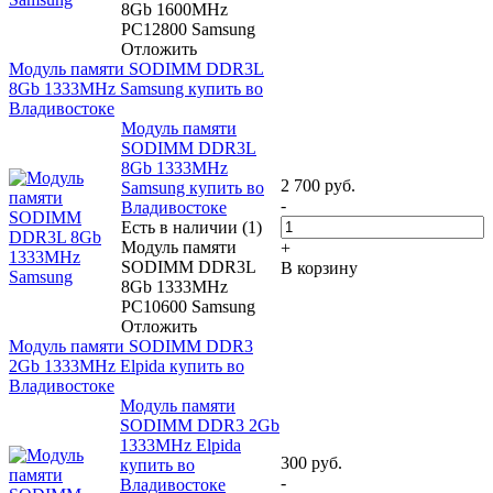
8Gb 1600MHz
PC12800 Samsung
Отложить
Модуль памяти SODIMM DDR3L
8Gb 1333MHz Samsung купить во
Владивостоке
Модуль памяти
SODIMM DDR3L
8Gb 1333MHz
2 700
руб.
Samsung купить во
-
Владивостоке
Есть в наличии (1)
Модуль памяти
+
SODIMM DDR3L
В корзину
8Gb 1333MHz
PC10600 Samsung
Отложить
Модуль памяти SODIMM DDR3
2Gb 1333MHz Elpida купить во
Владивостоке
Модуль памяти
SODIMM DDR3 2Gb
1333MHz Elpida
300
руб.
купить во
-
Владивостоке