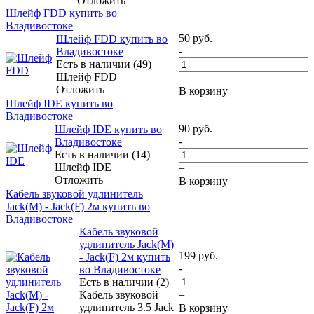
Отложить
Шлейф FDD купить во
Владивостоке
50
руб.
Шлейф FDD купить во
-
Владивостоке
Есть в наличии (49)
Шлейф FDD
+
Отложить
В корзину
Шлейф IDE купить во
Владивостоке
90
руб.
Шлейф IDE купить во
-
Владивостоке
Есть в наличии (14)
Шлейф IDE
+
Отложить
В корзину
Кабель звуковой удлинитель
Jack(M) - Jack(F) 2м купить во
Владивостоке
Кабель звуковой
удлинитель Jack(M)
199
руб.
- Jack(F) 2м купить
-
во Владивостоке
Есть в наличии (2)
Кабель звуковой
+
удлинитель 3.5 Jack
В корзину