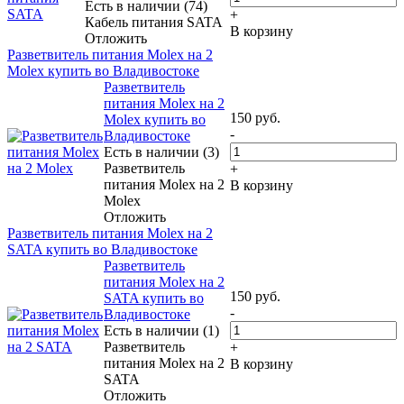
Есть в наличии (74)
+
Кабель питания SATA
В корзину
Отложить
Разветвитель питания Molex на 2
Molex купить во Владивостоке
Разветвитель
питания Molex на 2
150
руб.
Molex купить во
-
Владивостоке
Есть в наличии (3)
Разветвитель
+
питания Molex на 2
В корзину
Molex
Отложить
Разветвитель питания Molex на 2
SATA купить во Владивостоке
Разветвитель
питания Molex на 2
150
руб.
SATA купить во
-
Владивостоке
Есть в наличии (1)
Разветвитель
+
питания Molex на 2
В корзину
SATA
Отложить