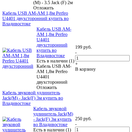
(M) - 3.5 Jack (F) 2м
Отложить
Кабель USB AM-AM 1,8м Perfeo
U4401 двухсторонний купить во
Владивостоке
Кабель USB AM-
AM 1,8м Perfeo
U4401
двухсторонний
199
руб.
купить во
-
Владивостоке
Есть в наличии (1)
+
Кабель USB AM-
В корзину
AM 1,8м Perfeo
U4401
двухсторонний
Отложить
Кабель звуковой удлинитель
Jack(M) - Jack(F) 3м купить во
Владивостоке
Кабель звуковой
удлинитель Jack(M)
250
руб.
- Jack(F) 3м купить
-
во Владивостоке
Есть в наличии (1)