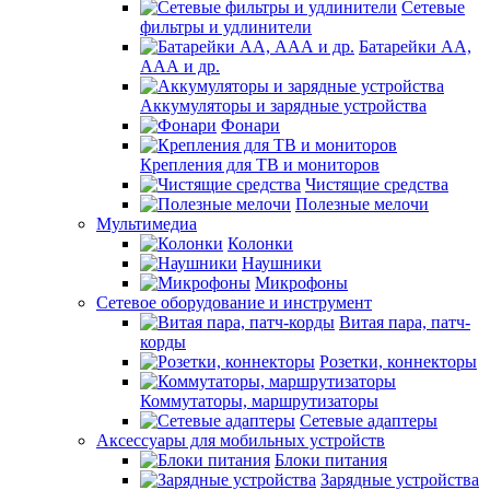
Сетевые
фильтры и удлинители
Батарейки АА,
ААА и др.
Аккумуляторы и зарядные устройства
Фонари
Крепления для ТВ и мониторов
Чистящие средства
Полезные мелочи
Мультимедиа
Колонки
Наушники
Микрофоны
Сетевое оборудование и инструмент
Витая пара, патч-
корды
Розетки, коннекторы
Коммутаторы, маршрутизаторы
Сетевые адаптеры
Аксессуары для мобильных устройств
Блоки питания
Зарядные устройства