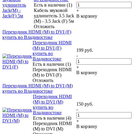
Есть в наличии (1)
Кабель звуковой
+
удлинитель 3.5 Jack
В корзину
(M) - 3.5 Jack (F) 5м
Отложить
Переходник HDMI (M) to DVI (F)
купить во Владивостоке
Переходник HDMI
(M) to DVI (F)
199
руб.
купить во
-
Владивостоке
Есть в наличии (1)
+
Переходник HDMI
В корзину
(M) to DVI (F)
Отложить
Переходник HDMI (M) to DVI (M)
купить во Владивостоке
Переходник HDMI
(M) to DVI (M)
150
руб.
купить во
-
Владивостоке
Есть в наличии (4)
+
Переходник HDMI
В корзину
(M) to DVI (M)