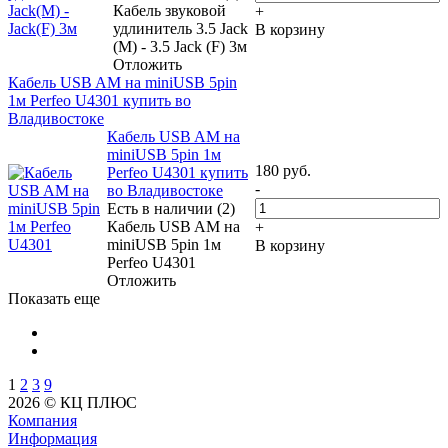
Кабель звуковой
+
удлинитель 3.5 Jack
В корзину
(M) - 3.5 Jack (F) 3м
Отложить
Кабель USB AM на miniUSB 5pin
1м Perfeo U4301 купить во
Владивостоке
Кабель USB AM на
miniUSB 5pin 1м
180
руб.
Perfeo U4301 купить
-
во Владивостоке
Есть в наличии (2)
Кабель USB AM на
+
miniUSB 5pin 1м
В корзину
Perfeo U4301
Отложить
Показать еще
1
2
3
9
2026 © КЦ ПЛЮС
Компания
Информация