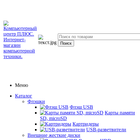
Меню
Каталог
Флэшки
Флэш USB
Карты памяти
SD, microSD
Картридеры
USB-разветвители
Внешние жесткие диски