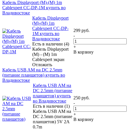
Кабель Displayport (M)-(M) 1m
Cablexpert CC-DP-1M купить во
Владивостоке
Кабель Displayport
(M)-(M) 1m
Cablexpert CC-DP-
299
руб.
1M купить во
-
Владивостоке
Есть в наличии (4)
+
Кабель Displayport
В корзину
(M) - (M) 1m
Cablexpert экран
Отложить
Кабель USB AM на DC 2.5mm
(питание планшетов) купить во
Владивостоке
Кабель USB AM на
DC 2.5mm (питание
планшетов) купить
250
руб.
во Владивостоке
-
Есть в наличии (1)
Кабель USB AM на
+
DC 2.5mm (питание
В корзину
планшетов) 5V 2A
0.7m