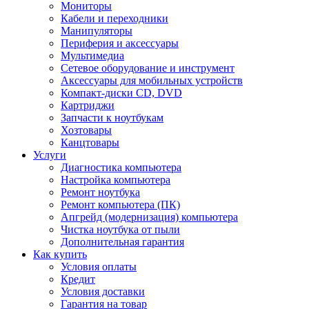
Мониторы
Кабели и переходники
Манипуляторы
Периферия и аксессуары
Мультимедиа
Сетевое оборудование и инструмент
Аксессуары для мобильных устройств
Компакт-диски CD, DVD
Картриджи
Запчасти к ноутбукам
Хозтовары
Канцтовары
Услуги
Диагностика компьютера
Настройка компьютера
Ремонт ноутбука
Ремонт компьютера (ПК)
Апгрейд (модернизация) компьютера
Чистка ноутбука от пыли
Дополнительная гарантия
Как купить
Условия оплаты
Кредит
Условия доставки
Гарантия на товар