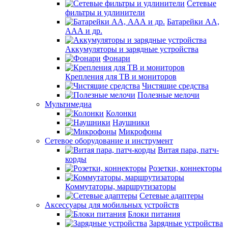
Сетевые
фильтры и удлинители
Батарейки АА,
ААА и др.
Аккумуляторы и зарядные устройства
Фонари
Крепления для ТВ и мониторов
Чистящие средства
Полезные мелочи
Мультимедиа
Колонки
Наушники
Микрофоны
Сетевое оборудование и инструмент
Витая пара, патч-
корды
Розетки, коннекторы
Коммутаторы, маршрутизаторы
Сетевые адаптеры
Аксессуары для мобильных устройств
Блоки питания
Зарядные устройства