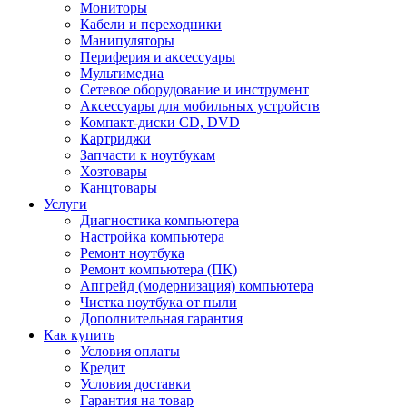
Мониторы
Кабели и переходники
Манипуляторы
Периферия и аксессуары
Мультимедиа
Сетевое оборудование и инструмент
Аксессуары для мобильных устройств
Компакт-диски CD, DVD
Картриджи
Запчасти к ноутбукам
Хозтовары
Канцтовары
Услуги
Диагностика компьютера
Настройка компьютера
Ремонт ноутбука
Ремонт компьютера (ПК)
Апгрейд (модернизация) компьютера
Чистка ноутбука от пыли
Дополнительная гарантия
Как купить
Условия оплаты
Кредит
Условия доставки
Гарантия на товар