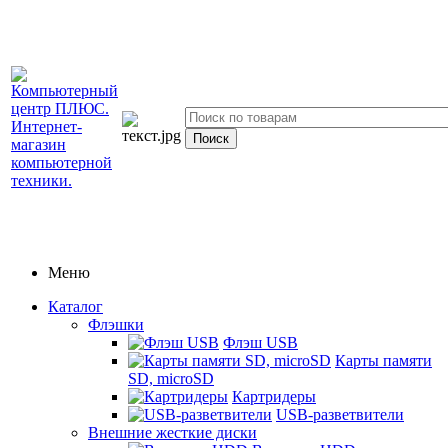
Меню
Каталог
Флэшки
Флэш USB
Карты памяти
SD, microSD
Картридеры
USB-разветвители
Внешние жесткие диски