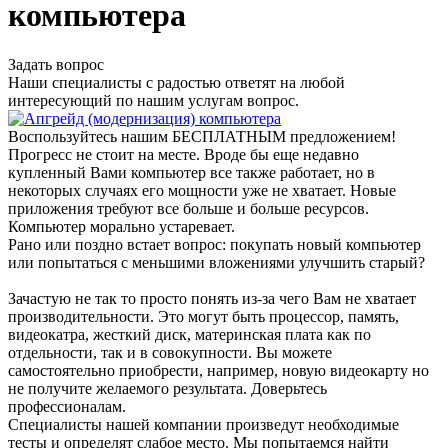
компьютера
Задать вопрос
Наши специалисты с радостью ответят на любой
интересующий по нашим услугам вопрос.
Воспользуйтесь нашим БЕСПЛАТНЫМ предложением!
Прогресс не стоит на месте. Вроде бы еще недавно
купленный Вами компьютер все также работает, но в
некоторых случаях его мощности уже не хватает. Новые
приложения требуют все больше и больше ресурсов.
Компьютер морально устаревает.
Рано или поздно встает вопрос: покупать новый компьютер
или попытаться с меньшими вложениями улучшить старый?
Зачастую не так то просто понять из-за чего Вам не хватает
производительности. Это могут быть процессор, память,
видеокатра, жесткий диск, материнская плата как по
отдельности, так и в совокупности. Вы можете
самостоятельно приобрести, например, новую видеокарту но
не получите желаемого результата. Доверьтесь
профессионалам.
Специалисты нашей компании произведут необходимые
тесты и определят слабое место. Мы попытаемся найти