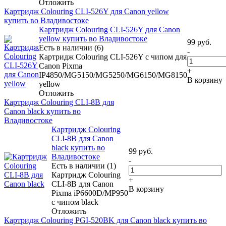
Отложить
Картридж Colouring CLI-526Y для Canon yellow
купить во Владивостоке
Картридж Colouring CLI-526Y для Canon
yellow купить во Владивостоке
99
руб.
Есть в наличии (6)
-
Картридж Colouring CLI-526Y с чипом для
Canon Pixma
+
IP4850/MG5150/MG5250/MG6150/MG8150
В корзину
yellow
Отложить
Картридж Colouring CLI-8B для
Canon black купить во
Владивостоке
Картридж Colouring
CLI-8B для Canon
black купить во
99
руб.
Владивостоке
-
Есть в наличии (1)
Картридж Colouring
+
CLI-8B для Canon
В корзину
Pixma iP6600D/MP950
с чипом black
Отложить
Картридж Colouring PGI-520BK для Canon black купить во