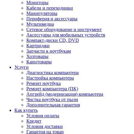
Мониторы
Кабели и переходники
Манипуляторы
Периферия и аксессуары
Мультимедиа
Сетевое оборудование и инструмент
Аксессуары для мобильных устройств
Компакт-диски CD, DVD
Картриджи
Запчасти к ноутбукам
Хозтовары
Канцтовары
Услуги
Диагностика компьютера
Настройка компьютера
Ремонт ноутбука
Ремонт компьютера (ПК)
Апгрейд (модернизация) компьютера
Чистка ноутбука от пыли
Дополнительная гарантия
Как купить
Условия оплаты
Кредит
Условия доставки
Гарантия на товар