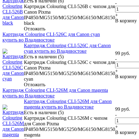
Есть в наличии (6)
-
Картридж Colouring CLI-526B с чипом для
Canon Pixma
+
IP4850/MG5150/MG5250/MG6150/MG8150
В корзину
black
Отложить
Картридж Colouring CLI-526C для Canon cyan
купить во Владивостоке
Картридж Colouring CLI-526C для Canon
cyan купить во Владивостоке
99
руб.
Есть в наличии (5)
-
Картридж Colouring CLI-526C с чипом для
Canon Pixma
+
IP4850/MG5150/MG5250/MG6150/MG8150
В корзину
cyan
Отложить
Картридж Colouring CLI-526M для Canon magenta
купить во Владивостоке
Картридж Colouring CLI-526M для Canon
magenta купить во Владивостоке
99
руб.
Есть в наличии (5)
-
Картридж Colouring CLI-526M с чипом
для Canon Pixma
+
IP4850/MG5150/MG5250/MG6150/MG8150
В корзину
magenta