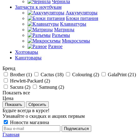
Чернила
Запчасти к ноутбукам
Аккумуляторы
Блоки питания
Клавиатуры
Матрицы
Разъемы
Микросхемы
Разное
Хозтовары
Канцтовары
Бренд
Brother (
1
)
Cactus (
18
)
Colouring (
2
)
GalaPrint (
21
)
Hewlett-Packard (
2
)
Sacura (
2
)
Samsung (
2
)
Показать все
Цена
Сбросить
Будьте всегда в курсе!
Узнавайте о скидках и акциях первым
Новости магазина
Главная