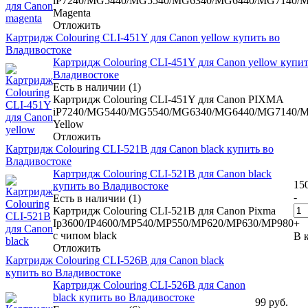
iP7240/MG5440/MG5540/MG6340/MG6440/MG7140/
Magenta
Отложить
Картридж Colouring CLI-451Y для Canon yellow купить во
Владивостоке
Картридж Colouring CLI-451Y для Canon yellow купит
Владивостоке
Есть в наличии (1)
Картридж Colouring CLI-451Y для Canon PIXMA
iP7240/MG5440/MG5540/MG6340/MG6440/MG7140/
Yellow
Отложить
Картридж Colouring CLI-521B для Canon black купить во
Владивостоке
Картридж Colouring CLI-521B для Canon black
15
купить во Владивостоке
-
Есть в наличии (1)
Картридж Colouring CLI-521B для Canon Pixma
Ip3600/IP4600/MP540/MP550/MP620/MP630/MP980
+
с чипом black
В 
Отложить
Картридж Colouring CLI-526B для Canon black
купить во Владивостоке
Картридж Colouring CLI-526B для Canon
black купить во Владивостоке
99
руб.