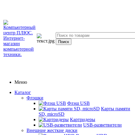
Меню
Каталог
Флэшки
Флэш USB
Карты памяти
SD, microSD
Картридеры
USB-разветвители
Внешние жесткие диски