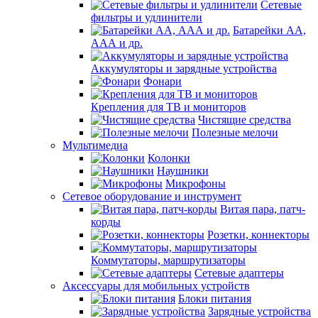
Сетевые
фильтры и удлинители
Батарейки АА,
ААА и др.
Аккумуляторы и зарядные устройства
Фонари
Крепления для ТВ и мониторов
Чистящие средства
Полезные мелочи
Мультимедиа
Колонки
Наушники
Микрофоны
Сетевое оборудование и инструмент
Витая пара, патч-
корды
Розетки, коннекторы
Коммутаторы, маршрутизаторы
Сетевые адаптеры
Аксессуары для мобильных устройств
Блоки питания
Зарядные устройства