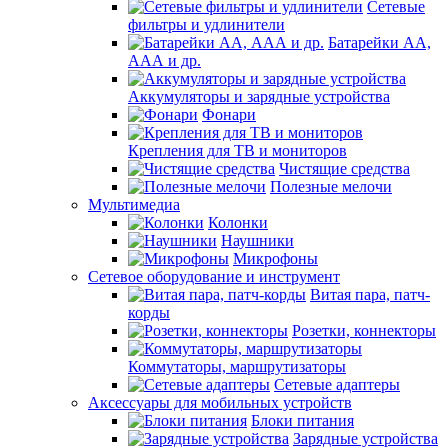
Сетевые
фильтры и удлинители
Батарейки АА,
ААА и др.
Аккумуляторы и зарядные устройства
Фонари
Крепления для ТВ и мониторов
Чистящие средства
Полезные мелочи
Мультимедиа
Колонки
Наушники
Микрофоны
Сетевое оборудование и инструмент
Витая пара, патч-
корды
Розетки, коннекторы
Коммутаторы, маршрутизаторы
Сетевые адаптеры
Аксессуары для мобильных устройств
Блоки питания
Зарядные устройства