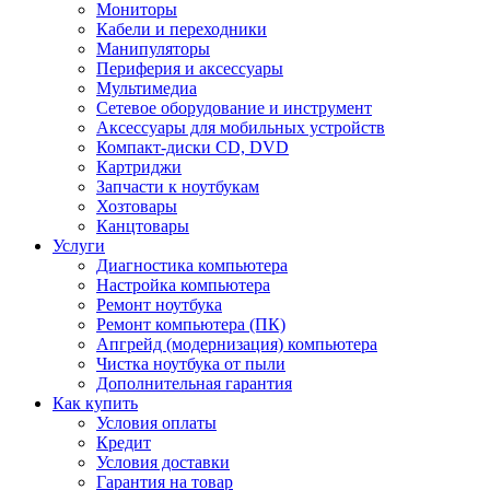
Мониторы
Кабели и переходники
Манипуляторы
Периферия и аксессуары
Мультимедиа
Сетевое оборудование и инструмент
Аксессуары для мобильных устройств
Компакт-диски CD, DVD
Картриджи
Запчасти к ноутбукам
Хозтовары
Канцтовары
Услуги
Диагностика компьютера
Настройка компьютера
Ремонт ноутбука
Ремонт компьютера (ПК)
Апгрейд (модернизация) компьютера
Чистка ноутбука от пыли
Дополнительная гарантия
Как купить
Условия оплаты
Кредит
Условия доставки
Гарантия на товар