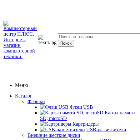
Меню
Каталог
Флэшки
Флэш USB
Карты памяти
SD, microSD
Картридеры
USB-разветвители
Внешние жесткие диски