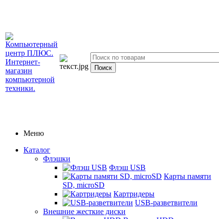
Меню
Каталог
Флэшки
Флэш USB
Карты памяти
SD, microSD
Картридеры
USB-разветвители
Внешние жесткие диски