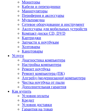
Мониторы
Кабели и переходники
Манипуляторы
Периферия и аксессуары
Мультимедиа
Сетевое оборудование и инструмент
Аксессуары для мобильных устройств
Компакт-диски CD, DVD
Картриджи
Запчасти к ноутбукам
Хозтовары
Канцтовары
Услуги
Диагностика компьютера
Настройка компьютера
Ремонт ноутбука
Ремонт компьютера (ПК)
Апгрейд (модернизация) компьютера
Чистка ноутбука от пыли
Дополнительная гарантия
Как купить
Условия оплаты
Кредит
Условия доставки
Гарантия на товар