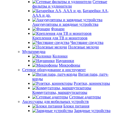
Сетевые
фильтры и удлинители
Батарейки АА,
ААА и др.
Аккумуляторы и зарядные устройства
Фонари
Крепления для ТВ и мониторов
Чистящие средства
Полезные мелочи
Мультимедиа
Колонки
Наушники
Микрофоны
Сетевое оборудование и инструмент
Витая пара, патч-
корды
Розетки, коннекторы
Коммутаторы, маршрутизаторы
Сетевые адаптеры
Аксессуары для мобильных устройств
Блоки питания
Зарядные устройства