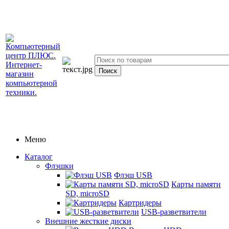
Меню
Каталог
Флэшки
Флэш USB
Карты памяти
SD, microSD
Картридеры
USB-разветвители
Внешние жесткие диски