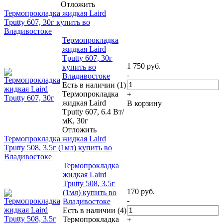
Отложить
Термопрокладка жидкая Laird
Tputty 607, 30г купить во
Владивостоке
Термопрокладка
жидкая Laird
Tputty 607, 30г
1 750
руб.
купить во
-
Владивостоке
Есть в наличии (1)
Термопрокладка
+
жидкая Laird
В корзину
Tputty 607, 6.4 Вт/
мК, 30г
Отложить
Термопрокладка жидкая Laird
Tputty 508, 3.5г (1мл) купить во
Владивостоке
Термопрокладка
жидкая Laird
Tputty 508, 3.5г
170
руб.
(1мл) купить во
-
Владивостоке
Есть в наличии (4)
Термопрокладка
+