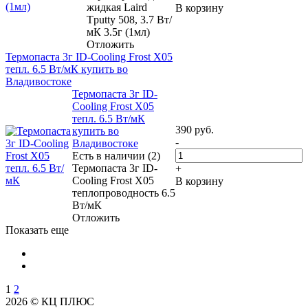
жидкая Laird
В корзину
Tputty 508, 3.7 Вт/
мК 3.5г (1мл)
Отложить
Термопаста 3г ID-Cooling Frost X05
тепл. 6.5 Вт/мК купить во
Владивостоке
Термопаста 3г ID-
Cooling Frost X05
тепл. 6.5 Вт/мК
390
руб.
купить во
-
Владивостоке
Есть в наличии (2)
Термопаста 3г ID-
+
Cooling Frost X05
В корзину
теплопроводность 6.5
Вт/мК
Отложить
Показать еще
1
2
2026 © КЦ ПЛЮС