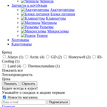
Чернила
Запчасти к ноутбукам
Аккумуляторы
Блоки питания
Клавиатуры
Матрицы
Разъемы
Микросхемы
Разное
Хозтовары
Канцтовары
Бренд
Alseye (
1
)
Arctic (
4
)
GD (
2
)
Honeywell (
2
)
ID-
Cooling (
1
)
Laird (
4
)
Thermocrustulum (
1
)
Показать все
Теплопроводность
Цена
Сбросить
Будьте всегда в курсе!
Узнавайте о скидках и акциях первым
Новости магазина
Главная