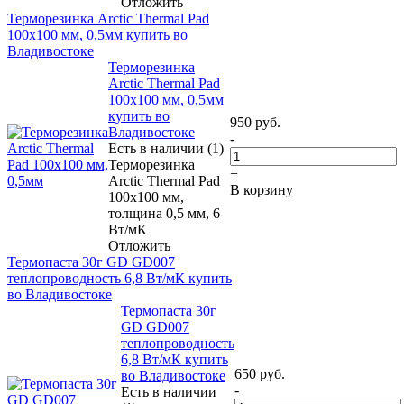
Отложить
Терморезинка Arctic Thermal Pad
100х100 мм, 0,5мм купить во
Владивостоке
Терморезинка
Arctic Thermal Pad
100х100 мм, 0,5мм
купить во
950
руб.
Владивостоке
-
Есть в наличии (1)
Терморезинка
+
Arctic Thermal Pad
В корзину
100х100 мм,
толщина 0,5 мм, 6
Вт/мК
Отложить
Термопаста 30г GD GD007
теплопроводность 6,8 Вт/мК купить
во Владивостоке
Термопаста 30г
GD GD007
теплопроводность
6,8 Вт/мК купить
650
руб.
во Владивостоке
-
Есть в наличии