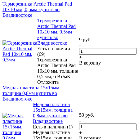
Терморезинка Arctic Thermal Pad
10х10 мм, 0,5мм купить во
Владивостоке
Терморезинка
Arctic Thermal Pad
10х10 мм, 0,5мм
купить во
9
руб.
Владивостоке
-
Есть в наличии
(69)
+
Терморезинка
В корзину
Arctic Thermal Pad
10х10 мм, толщина
0,5 мм, 6 Вт/мК
Отложить
Медная пластина 15х15мм,
толщина 0,8мм купить во
Владивостоке
Медная пластина
15х15мм, толщина
50
руб.
0,8мм купить во
-
Владивостоке
Есть в наличии (1)
Медная пластина
+
15х15мм, толщина
В корзину