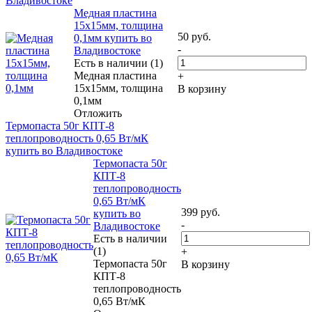
Владивостоке
Медная пластина
15х15мм, толщина
50
руб.
0,1мм купить во
-
Владивостоке
Есть в наличии (1)
Медная пластина
+
15х15мм, толщина
В корзину
0,1мм
Отложить
Термопаста 50г КПТ-8
теплопроводность 0,65 Вт/мК
купить во Владивостоке
Термопаста 50г
КПТ-8
теплопроводность
0,65 Вт/мК
399
руб.
купить во
-
Владивостоке
Есть в наличии
(1)
+
Термопаста 50г
В корзину
КПТ-8
теплопроводность
0,65 Вт/мК