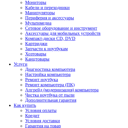
Мониторы
Кабели и переходники
Манипуляторы
Периферия и аксессуары
Мультимедиа
Сетевое оборудование и инструмент
Аксессуары для мобильных устройств
Компакт-диски CD, DVD
Картриджи
Запчасти к ноутбукам
Хозтовары
Канцтовары
Услуги
Диагностика компьютера
Настройка компьютера
Ремонт ноутбука
Ремонт компьютера (ПК)
Апгрейд (модернизация) компьютера
Чистка ноутбука от пыли
Дополнительная гарантия
Как купить
Условия оплаты
Кредит
Условия доставки
Гарантия на товар