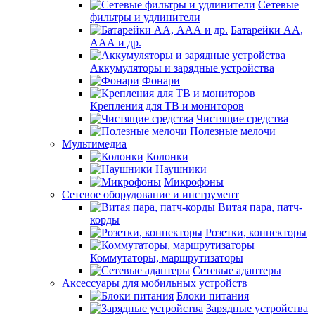
Сетевые
фильтры и удлинители
Батарейки АА,
ААА и др.
Аккумуляторы и зарядные устройства
Фонари
Крепления для ТВ и мониторов
Чистящие средства
Полезные мелочи
Мультимедиа
Колонки
Наушники
Микрофоны
Сетевое оборудование и инструмент
Витая пара, патч-
корды
Розетки, коннекторы
Коммутаторы, маршрутизаторы
Сетевые адаптеры
Аксессуары для мобильных устройств
Блоки питания
Зарядные устройства