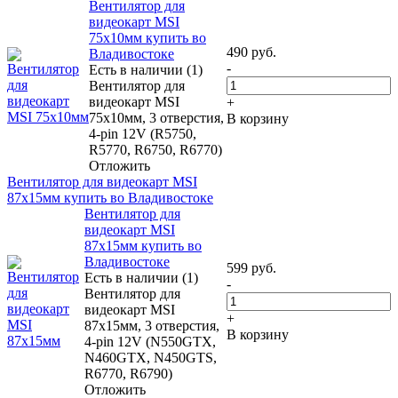
Вентилятор для
видеокарт MSI
75x10мм купить во
490
руб.
Владивостоке
-
Есть в наличии (1)
Вентилятор для
видеокарт MSI
+
75x10мм, 3 отверстия,
В корзину
4-pin 12V (R5750,
R5770, R6750, R6770)
Отложить
Вентилятор для видеокарт MSI
87x15мм купить во Владивостоке
Вентилятор для
видеокарт MSI
87x15мм купить во
Владивостоке
599
руб.
Есть в наличии (1)
-
Вентилятор для
видеокарт MSI
+
87x15мм, 3 отверстия,
В корзину
4-pin 12V (N550GTX,
N460GTX, N450GTS,
R6770, R6790)
Отложить