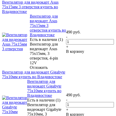
Вентилятор для видеокарт Asus
75x15мм 3 отверстия купить во
Владивостоке
Вентилятор для
видеокарт Asus
75x15мм 3
отверстия купить во
490
руб.
Владивостоке
-
Есть в наличии (1)
Вентилятор для
+
видеокарт Asus
В корзину
75x15мм, 3
отверстия, 4-pin
12V
Отложить
Вентилятор для видеокарт Gigabyte
75x10мм купить во Владивостоке
Вентилятор для
видеокарт Gigabyte
75x10мм купить во
490
руб.
Владивостоке
-
Есть в наличии (1)
Вентилятор для
видеокарт Gigabyte
+
75x10мм, 3
В корзину