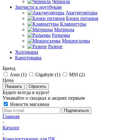
Чернила
Запчасти к ноутбукам
Аккумуляторы
Блоки питания
Клавиатуры
Матрицы
Разъемы
Микросхемы
Разное
Хозтовары
Канцтовары
Бренд
Asus (
1
)
Gigabyte (
1
)
MSI (
2
)
Цена
Сбросить
Будьте всегда в курсе!
Узнавайте о скидках и акциях первым
Новости магазина
Главная
-
Каталог
-
Комплектующие для ПК