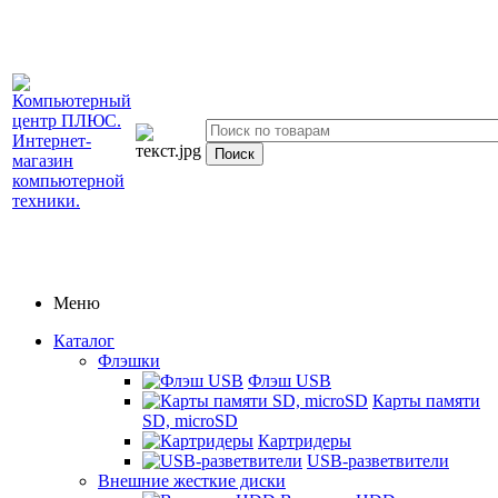
Меню
Каталог
Флэшки
Флэш USB
Карты памяти
SD, microSD
Картридеры
USB-разветвители
Внешние жесткие диски