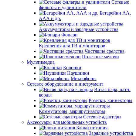
Сетевые
фильтры и удлинители
Батарейки АА,
ААА и др.
Аккумуляторы и зарядные устройства
Фонари
Крепления для ТВ и мониторов
Чистящие средства
Полезные мелочи
Мультимедиа
Колонки
Наушники
Микрофоны
Сетевое оборудование и инструмент
Витая пара, патч-
корды
Розетки, коннекторы
Коммутаторы, маршрутизаторы
Сетевые адаптеры
Аксессуары для мобильных устройств
Блоки питания
Зарядные устройства