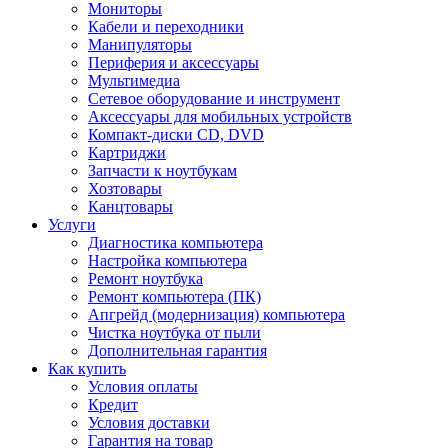
Мониторы
Кабели и переходники
Манипуляторы
Периферия и аксессуары
Мультимедиа
Сетевое оборудование и инструмент
Аксессуары для мобильных устройств
Компакт-диски CD, DVD
Картриджи
Запчасти к ноутбукам
Хозтовары
Канцтовары
Услуги
Диагностика компьютера
Настройка компьютера
Ремонт ноутбука
Ремонт компьютера (ПК)
Апгрейд (модернизация) компьютера
Чистка ноутбука от пыли
Дополнительная гарантия
Как купить
Условия оплаты
Кредит
Условия доставки
Гарантия на товар