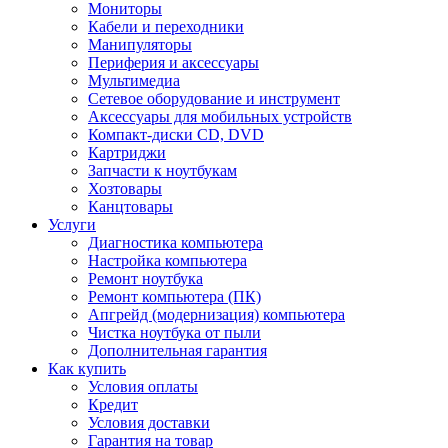
Мониторы
Кабели и переходники
Манипуляторы
Периферия и аксессуары
Мультимедиа
Сетевое оборудование и инструмент
Аксессуары для мобильных устройств
Компакт-диски CD, DVD
Картриджи
Запчасти к ноутбукам
Хозтовары
Канцтовары
Услуги
Диагностика компьютера
Настройка компьютера
Ремонт ноутбука
Ремонт компьютера (ПК)
Апгрейд (модернизация) компьютера
Чистка ноутбука от пыли
Дополнительная гарантия
Как купить
Условия оплаты
Кредит
Условия доставки
Гарантия на товар