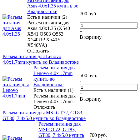
Разъем питания для
Asus 4.0x1.35 купить во
Владивостоке
700
руб.
Есть в наличии (2)
-
Разъем питания для
Asus 4.0x1.35 (X540
+
X541 Q503 Q553
В корзину
X540UP X540Y
X540YA)
Отложить
Разъем питания для Lenovo
4.0x1.7mm купить во Владивостоке
Разъем питания для
Lenovo 4.0x1.7mm
500
руб.
купить во
-
Владивостоке
Есть в наличии (1)
+
Разъем питания для
В корзину
Lenovo 4.0x1.7mm
Отложить
Разъем питания для MSI GT72, GT83,
GT80, 7.4x5.0 купить во Владивостоке
Разъем питания для
MSI GT72, GT83,
GT80, 7.4x5.0 купить
700
руб.