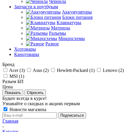
Чернила
Запчасти к ноутбукам
Аккумуляторы
Блоки питания
Клавиатуры
Матрицы
Разъемы
Микросхемы
Разное
Хозтовары
Канцтовары
Бренд
Acer (
3
)
Asus (
2
)
Hewlett-Packard (
1
)
Lenovo (
2
)
MSI (
1
)
Разъем БП
Цена
Сбросить
Будьте всегда в курсе!
Узнавайте о скидках и акциях первым
Новости магазина
Главная
-
Каталог