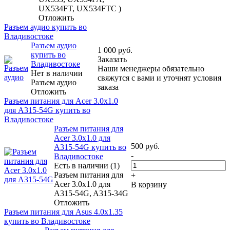
UX534FT, UX534FTC )
Отложить
Разъем аудио купить во
Владивостоке
Разъем аудио
1 000
руб.
купить во
Заказать
Владивостоке
Наши менеджеры обязательно
Нет в наличии
свяжутся с вами и уточнят условия
Разъем аудио
заказа
Отложить
Разъем питания для Acer 3.0x1.0
для A315-54G купить во
Владивостоке
Разъем питания для
Acer 3.0x1.0 для
500
руб.
A315-54G купить во
-
Владивостоке
Есть в наличии (1)
Разъем питания для
+
Acer 3.0x1.0 для
В корзину
A315-54G, A315-34G
Отложить
Разъем питания для Asus 4.0x1.35
купить во Владивостоке