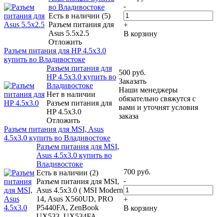
-
во Владивостоке
Есть в наличии (5)
Разъем питания для
+
Asus 5.5x2.5
В корзину
Отложить
Разъем питания для HP 4.5x3.0
купить во Владивостоке
Разъем питания для
500
руб.
HP 4.5x3.0 купить во
Заказать
Владивостоке
Наши менеджеры
Нет в наличии
обязательно свяжутся с
Разъем питания для
вами и уточнят условия
HP 4.5x3.0
заказа
Отложить
Разъем питания для MSI, Asus
4.5x3.0 купить во Владивостоке
Разъем питания для MSI,
Asus 4.5x3.0 купить во
Владивостоке
700
руб.
Есть в наличии (2)
-
Разъем питания для MSI,
Asus 4.5x3.0 ( MSI Modern
14, Asus X560UD, PRO
+
P5440FA, ZenBook
В корзину
UX533, UX534FA,