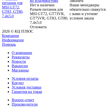
во Владивостоке
Заказать
Нет в наличии
Наши менеджеры
Разъем питания для
обязательно свяжутся
MSI GT72, GT73VR,
с вами и уточнят
GT75VR, GT83, GT80,
условия заказа
7.4x5.0
Отложить
2026 © КЦ ПЛЮС
Компания
Информация
Помощь
О компании
Реквизиты
Новости
Вакансии
Магазины
Условия оплаты
Кредит
Условия доставки
Гарантия на товар
Вопрос-ответ
Производители