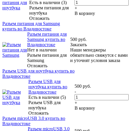
Есть в наличии (3)
Разъем питания для
+
ноутбука
В корзину
Отложить
Разъем питания для Samsung
купить во Владивостоке
Разъем питания для
Samsung купить во
500
руб.
Владивостоке
Заказать
Нет в наличии
Наши менеджеры
Разъем питания для
обязательно свяжутся с вами
Samsung
и уточнят условия заказа
Отложить
Разъем USB для ноутбука купить во
Владивостоке
Разъем USB для
500
руб.
ноутбука купить во
-
Владивостоке
Есть в наличии (5)
Разъем USB для
+
ноутбука
В корзину
Отложить
Разъем microUSB 3.0 купить во
Владивостоке
Разъем microUSB 3.0
500
руб.