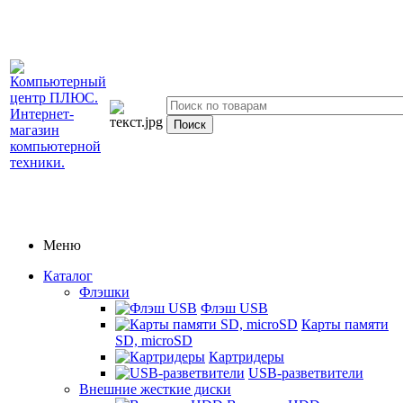
Меню
Каталог
Флэшки
Флэш USB
Карты памяти
SD, microSD
Картридеры
USB-разветвители
Внешние жесткие диски