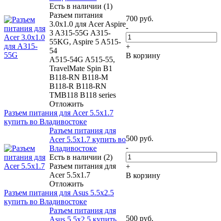
Есть в наличии (1)
Разъем питания
700
руб.
3.0x1.0 для Acer Aspire
-
3 A315-55G A315-
55KG, Aspire 5 A515-
+
54
В корзину
A515-54G A515-55,
TravelMate Spin B1
B118-RN B118-M
B118-R B118-RN
TMB118 B118 series
Отложить
Разъем питания для Acer 5.5x1.7
купить во Владивостоке
Разъем питания для
500
руб.
Acer 5.5x1.7 купить во
-
Владивостоке
Есть в наличии (2)
Разъем питания для
+
Acer 5.5x1.7
В корзину
Отложить
Разъем питания для Asus 5.5x2.5
купить во Владивостоке
Разъем питания для
500
руб.
Asus 5.5x2.5 купить