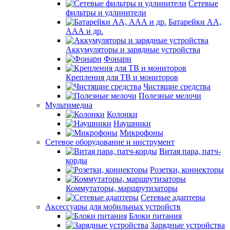
Сетевые
фильтры и удлинители
Батарейки АА,
ААА и др.
Аккумуляторы и зарядные устройства
Фонари
Крепления для ТВ и мониторов
Чистящие средства
Полезные мелочи
Мультимедиа
Колонки
Наушники
Микрофоны
Сетевое оборудование и инструмент
Витая пара, патч-
корды
Розетки, коннекторы
Коммутаторы, маршрутизаторы
Сетевые адаптеры
Аксессуары для мобильных устройств
Блоки питания
Зарядные устройства