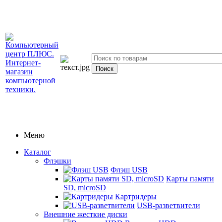
Меню
Каталог
Флэшки
Флэш USB
Карты памяти
SD, microSD
Картридеры
USB-разветвители
Внешние жесткие диски