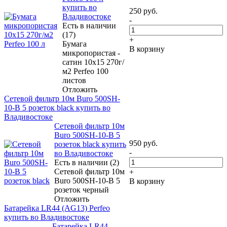
купить во
250
руб.
Владивостоке
-
Есть в наличии
(17)
+
Бумага
В корзину
микропористая -
сатин 10x15 270г/
м2 Perfeo 100
листов
Отложить
Сетевой фильтр 10м Buro 500SH-
10-B 5 розеток black купить во
Владивостоке
Сетевой фильтр 10м
Buro 500SH-10-B 5
950
руб.
розеток black купить
-
во Владивостоке
Есть в наличии (2)
Сетевой фильтр 10м
+
Buro 500SH-10-B 5
В корзину
розеток черный
Отложить
Батарейка LR44 (AG13) Perfeo
купить во Владивостоке
Батарейка LR44