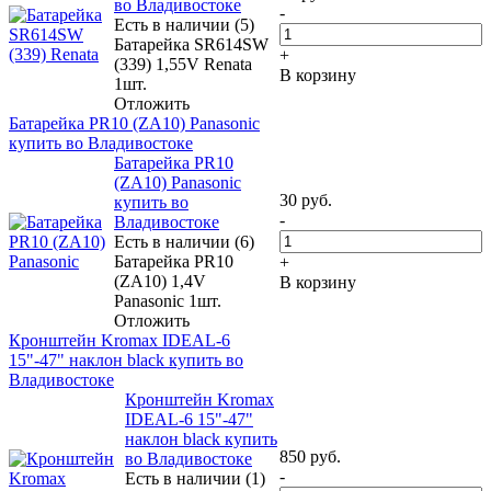
во Владивостоке
-
Есть в наличии (5)
Батарейка SR614SW
+
(339) 1,55V Renata
В корзину
1шт.
Отложить
Батарейка PR10 (ZA10) Panasonic
купить во Владивостоке
Батарейка PR10
(ZA10) Panasonic
30
руб.
купить во
-
Владивостоке
Есть в наличии (6)
Батарейка PR10
+
(ZA10) 1,4V
В корзину
Panasonic 1шт.
Отложить
Кронштейн Kromax IDEAL-6
15"-47" наклон black купить во
Владивостоке
Кронштейн Kromax
IDEAL-6 15"-47"
наклон black купить
850
руб.
во Владивостоке
-
Есть в наличии (1)