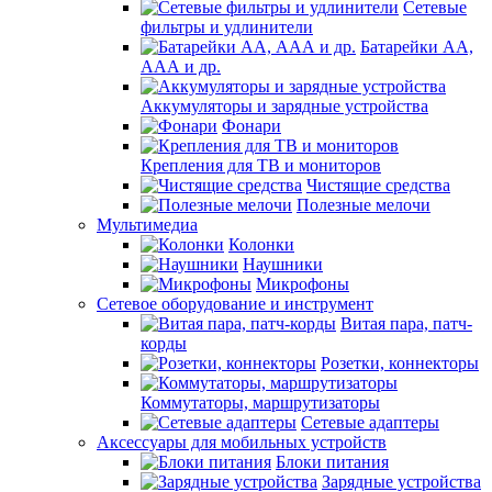
Сетевые
фильтры и удлинители
Батарейки АА,
ААА и др.
Аккумуляторы и зарядные устройства
Фонари
Крепления для ТВ и мониторов
Чистящие средства
Полезные мелочи
Мультимедиа
Колонки
Наушники
Микрофоны
Сетевое оборудование и инструмент
Витая пара, патч-
корды
Розетки, коннекторы
Коммутаторы, маршрутизаторы
Сетевые адаптеры
Аксессуары для мобильных устройств
Блоки питания
Зарядные устройства