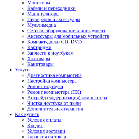
Мониторы
Кабели и переходники
Манипуляторы
Периферия и аксессуары
Мультимедиа
Сетевое оборудование и инструмент
Аксессуары для мобильных устройств
Компакт-диски CD, DVD
Картриджи
Запчасти к ноутбукам
Хозтовары
Канцтовары
Услуги
Диагностика компьютера
Настройка компьютера
Ремонт ноутбука
Ремонт компьютера (ПК)
Апгрейд (модернизация) компьютера
Чистка ноутбука от пыли
Дополнительная гарантия
Как купить
Условия оплаты
Кредит
Условия доставки
Гарантия на товар