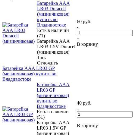
Батарейка AAA
LR03 Duracell
(мизинчиковая)
купить во
60
руб.
Владивостоке
-
Есть в наличии
(71)
+
Батарейка AAA
В корзину
LR03 1.5V Duracell
(мизинчиковая)
1шт.
Отложить
Батарейка AAA LR03 GP
(мизинчиковая) купить во
Владивостоке
Батарейка AAA
LR03 GP
(мизинчиковая)
купить во
40
руб.
Владивостоке
-
Есть в наличии
(51)
+
Батарейка AAA
В корзину
LR03 1.5V GP
(мизинчиковая)