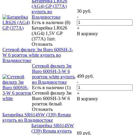
Батарейка LR626
(AG4) GP (377A)
30
руб.
купить во
-
Владивостоке
Есть в наличии (8)
Батарейка LR626
+
(AG4) 1,5V GP
В корзину
(377A) 1шт.
Отложить
Сетевой фильтр 3м Buro 600SH-3-
W 6 розеток white купить во
Владивостоке
Сетевой фильтр 3м
Buro 600SH-3-W 6
499
руб.
розеток white купить
-
во Владивостоке
Есть в наличии (1)
Сетевой фильтр 3м
+
Buro 600SH-3-W 6
В корзину
розеток белый
Отложить
Батарейка SR614SW (339) Renata
купить во Владивостоке
Батарейка SR614SW
(339) Renata купить
69
руб.