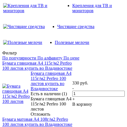
Крепления для ТВ и
мониторов
Чистящие средства
Полезные мелочи
Фильтр
По популярности
По алфавиту
По цене
Бумага глянцевая A4 115г/м2 Perfeo
100 листов купить во Владивостоке
Бумага глянцевая A4
115г/м2 Perfeo 100
330
руб.
листов купить во
-
Владивостоке
Есть в наличии (1)
Бумага глянцевая A4
+
115г/м2 Perfeo 100
В корзину
листов
Отложить
Бумага матовая A4 108г/м2 Perfeo
100 листов купить во Владивостоке