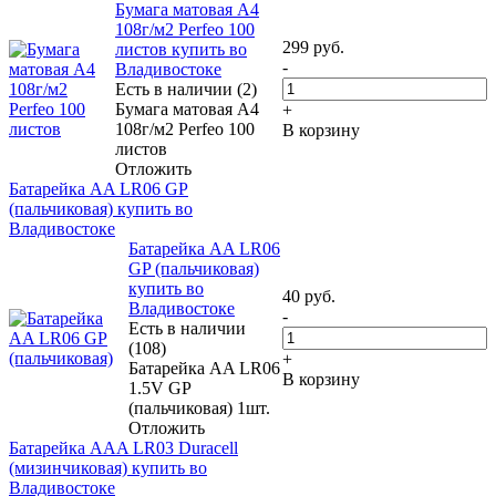
Бумага матовая A4
108г/м2 Perfeo 100
299
руб.
листов купить во
-
Владивостоке
Есть в наличии (2)
Бумага матовая A4
+
108г/м2 Perfeo 100
В корзину
листов
Отложить
Батарейка AA LR06 GP
(пальчиковая) купить во
Владивостоке
Батарейка AA LR06
GP (пальчиковая)
купить во
40
руб.
Владивостоке
-
Есть в наличии
(108)
+
Батарейка AA LR06
В корзину
1.5V GP
(пальчиковая) 1шт.
Отложить
Батарейка AAA LR03 Duracell
(мизинчиковая) купить во
Владивостоке