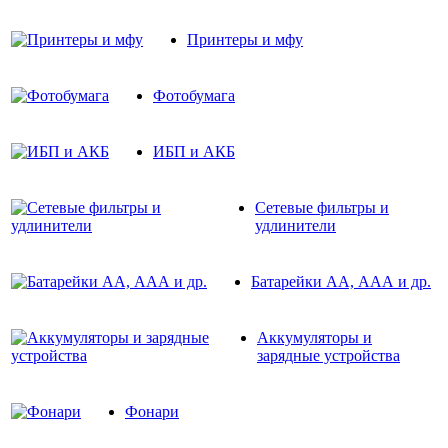
Принтеры и мфу
Фотобумага
ИБП и АКБ
Сетевые фильтры и
удлинители
Батарейки АА, ААА и др.
Аккумуляторы и
зарядные устройства
Фонари