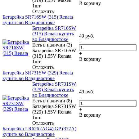
(319) 1,55V Maxell
В корзину
1шт.
Отложить
Батарейка SR716SW (315) Renata
купить во Владивостоке
Батарейка SR716SW
(315) Renata купить
49
руб.
во Владивостоке
-
Есть в наличии (3)
Батарейка SR716SW
+
(315) 1,55V Renata
В корзину
1шт.
Отложить
Батарейка SR731SW (329) Renata
купить во Владивостоке
Батарейка SR731SW
(329) Renata купить
49
руб.
во Владивостоке
-
Есть в наличии (8)
Батарейка SR731SW
+
(329) 1,55V Renata
В корзину
1шт.
Отложить
Батарейка LR626 (AG4) GP (377A)
купить во Владивостоке