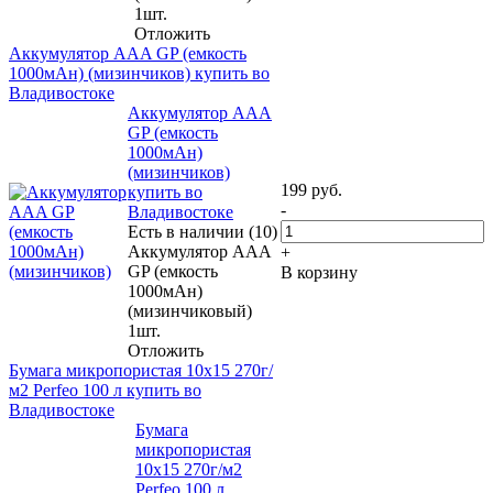
1шт.
Отложить
Аккумулятор ААA GP (емкость
1000мАн) (мизинчиков) купить во
Владивостоке
Аккумулятор ААA
GP (емкость
1000мАн)
(мизинчиков)
199
руб.
купить во
-
Владивостоке
Есть в наличии (10)
Аккумулятор ААA
+
GP (емкость
В корзину
1000мАн)
(мизинчиковый)
1шт.
Отложить
Бумага микропористая 10x15 270г/
м2 Perfeo 100 л купить во
Владивостоке
Бумага
микропористая
10x15 270г/м2
Perfeo 100 л