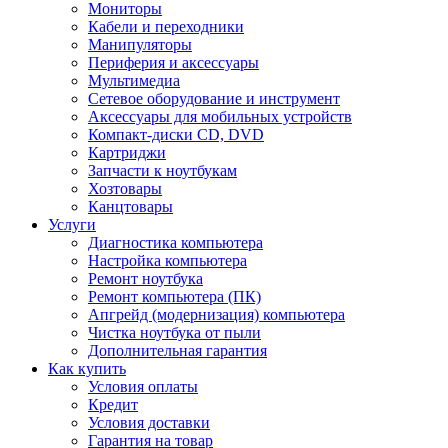
Мониторы
Кабели и переходники
Манипуляторы
Периферия и аксессуары
Мультимедиа
Сетевое оборудование и инструмент
Аксессуары для мобильных устройств
Компакт-диски CD, DVD
Картриджи
Запчасти к ноутбукам
Хозтовары
Канцтовары
Услуги
Диагностика компьютера
Настройка компьютера
Ремонт ноутбука
Ремонт компьютера (ПК)
Апгрейд (модернизация) компьютера
Чистка ноутбука от пыли
Дополнительная гарантия
Как купить
Условия оплаты
Кредит
Условия доставки
Гарантия на товар