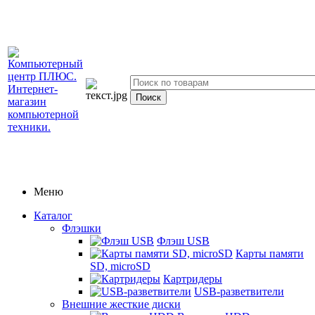
Меню
Каталог
Флэшки
Флэш USB
Карты памяти
SD, microSD
Картридеры
USB-разветвители
Внешние жесткие диски