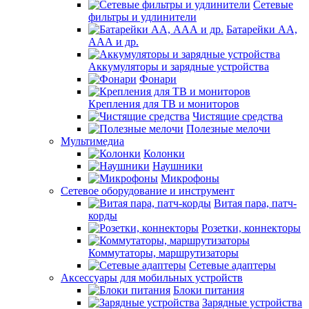
Сетевые
фильтры и удлинители
Батарейки АА,
ААА и др.
Аккумуляторы и зарядные устройства
Фонари
Крепления для ТВ и мониторов
Чистящие средства
Полезные мелочи
Мультимедиа
Колонки
Наушники
Микрофоны
Сетевое оборудование и инструмент
Витая пара, патч-
корды
Розетки, коннекторы
Коммутаторы, маршрутизаторы
Сетевые адаптеры
Аксессуары для мобильных устройств
Блоки питания
Зарядные устройства