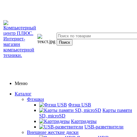
Меню
Каталог
Флэшки
Флэш USB
Карты памяти
SD, microSD
Картридеры
USB-разветвители
Внешние жесткие диски