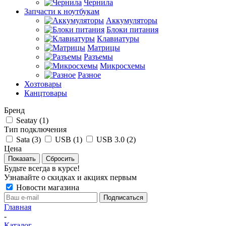
Чернила
Запчасти к ноутбукам
Аккумуляторы
Блоки питания
Клавиатуры
Матрицы
Разъемы
Микросхемы
Разное
Хозтовары
Канцтовары
Бренд
Seatay (
1
)
Тип подключения
Sata (
3
)
USB (
1
)
USB 3.0 (
2
)
Цена
Сбросить
Будьте всегда в курсе!
Узнавайте о скидках и акциях первым
Новости магазина
Главная
-
Каталог