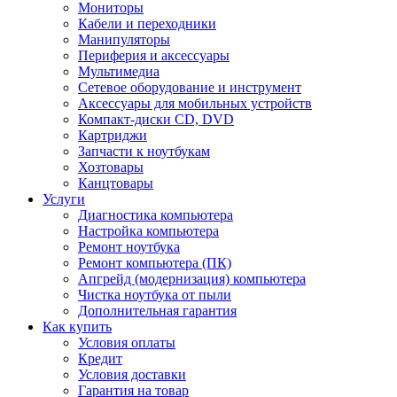
Мониторы
Кабели и переходники
Манипуляторы
Периферия и аксессуары
Мультимедиа
Сетевое оборудование и инструмент
Аксессуары для мобильных устройств
Компакт-диски CD, DVD
Картриджи
Запчасти к ноутбукам
Хозтовары
Канцтовары
Услуги
Диагностика компьютера
Настройка компьютера
Ремонт ноутбука
Ремонт компьютера (ПК)
Апгрейд (модернизация) компьютера
Чистка ноутбука от пыли
Дополнительная гарантия
Как купить
Условия оплаты
Кредит
Условия доставки
Гарантия на товар