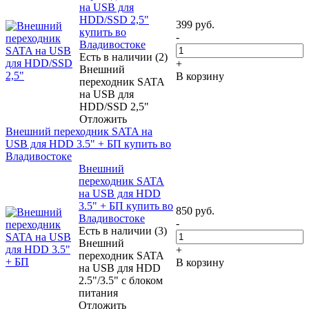
на USB для
HDD/SSD 2,5"
399
руб.
купить во
-
Владивостоке
Есть в наличии (2)
+
Внешний
В корзину
переходник SATA
на USB для
HDD/SSD 2,5"
Отложить
Внешний переходник SATA на
USB для HDD 3.5" + БП купить во
Владивостоке
Внешний
переходник SATA
на USB для HDD
3.5" + БП купить во
850
руб.
Владивостоке
-
Есть в наличии (3)
Внешний
+
переходник SATA
В корзину
на USB для HDD
2.5"/3.5" с блоком
питания
Отложить