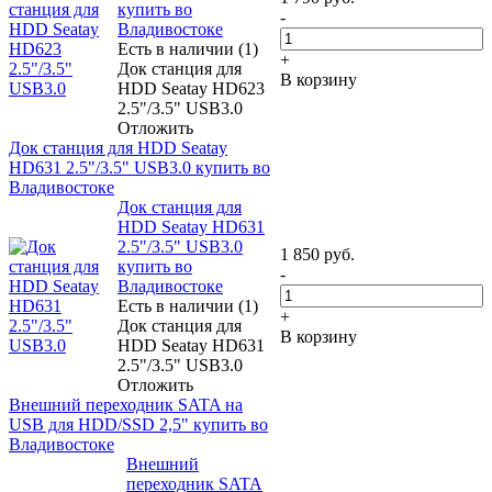
купить во
-
Владивостоке
Есть в наличии (1)
+
Док станция для
В корзину
HDD Seatay HD623
2.5"/3.5" USB3.0
Отложить
Док станция для HDD Seatay
HD631 2.5"/3.5" USB3.0 купить во
Владивостоке
Док станция для
HDD Seatay HD631
2.5"/3.5" USB3.0
1 850
руб.
купить во
-
Владивостоке
Есть в наличии (1)
+
Док станция для
В корзину
HDD Seatay HD631
2.5"/3.5" USB3.0
Отложить
Внешний переходник SATA на
USB для HDD/SSD 2,5" купить во
Владивостоке
Внешний
переходник SATA