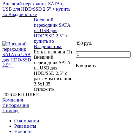
Внешний переходник SATA на
USB для HDD/SSD 2,5" + купить
во Владивостоке
Внешний
переходник SATA
на USB для
HDD/SSD 2,5" +
купить во
450
руб.
Владивостоке
-
Есть в наличии (1)
Внешний
+
переходник SATA
В корзину
на USB для
HDD/SSD 2,5" с
разъемом питания
3,5x1,35
Отложить
2026 © КЦ ПЛЮС
Компания
Информация
Помощь
О компании
Реквизиты
Новости