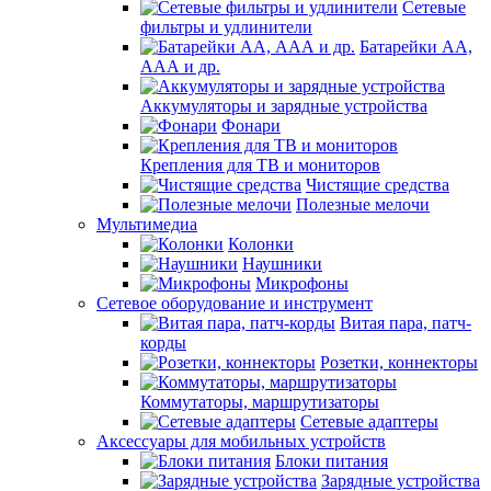
Сетевые
фильтры и удлинители
Батарейки АА,
ААА и др.
Аккумуляторы и зарядные устройства
Фонари
Крепления для ТВ и мониторов
Чистящие средства
Полезные мелочи
Мультимедиа
Колонки
Наушники
Микрофоны
Сетевое оборудование и инструмент
Витая пара, патч-
корды
Розетки, коннекторы
Коммутаторы, маршрутизаторы
Сетевые адаптеры
Аксессуары для мобильных устройств
Блоки питания
Зарядные устройства