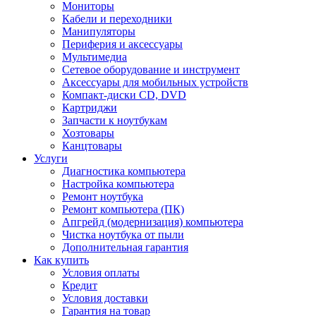
Мониторы
Кабели и переходники
Манипуляторы
Периферия и аксессуары
Мультимедиа
Сетевое оборудование и инструмент
Аксессуары для мобильных устройств
Компакт-диски CD, DVD
Картриджи
Запчасти к ноутбукам
Хозтовары
Канцтовары
Услуги
Диагностика компьютера
Настройка компьютера
Ремонт ноутбука
Ремонт компьютера (ПК)
Апгрейд (модернизация) компьютера
Чистка ноутбука от пыли
Дополнительная гарантия
Как купить
Условия оплаты
Кредит
Условия доставки
Гарантия на товар