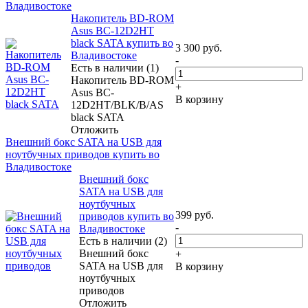
Владивостоке
Накопитель BD-ROM
Asus BC-12D2HT
black SATA купить во
3 300
руб.
Владивостоке
-
Есть в наличии (1)
Накопитель BD-ROM
+
Asus BC-
В корзину
12D2HT/BLK/B/AS
black SATA
Отложить
Внешний бокс SATA на USB для
ноутбучных приводов купить во
Владивостоке
Внешний бокс
SATA на USB для
ноутбучных
399
руб.
приводов купить во
-
Владивостоке
Есть в наличии (2)
Внешний бокс
+
SATA на USB для
В корзину
ноутбучных
приводов
Отложить