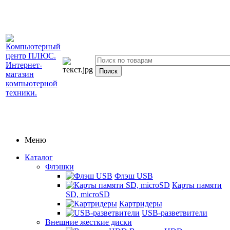
Меню
Каталог
Флэшки
Флэш USB
Карты памяти
SD, microSD
Картридеры
USB-разветвители
Внешние жесткие диски