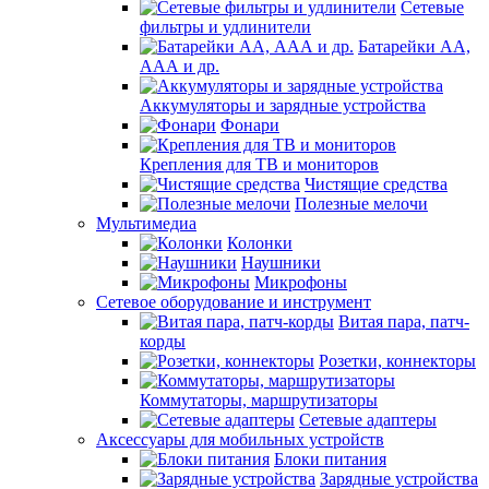
Сетевые
фильтры и удлинители
Батарейки АА,
ААА и др.
Аккумуляторы и зарядные устройства
Фонари
Крепления для ТВ и мониторов
Чистящие средства
Полезные мелочи
Мультимедиа
Колонки
Наушники
Микрофоны
Сетевое оборудование и инструмент
Витая пара, патч-
корды
Розетки, коннекторы
Коммутаторы, маршрутизаторы
Сетевые адаптеры
Аксессуары для мобильных устройств
Блоки питания
Зарядные устройства