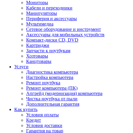
Мониторы
Кабели и переходники
Манипуляторы
Периферия и аксессуары
Мультимедиа
Сетевое оборудование и инструмент
Аксессуары для мобильных устройств
Компакт-диски CD, DVD
Картриджи
Запчасти к ноутбукам
Хозтовары
Канцтовары
Услуги
Диагностика компьютера
Настройка компьютера
Ремонт ноутбука
Ремонт компьютера (ПК)
Апгрейд (модернизация) компьютера
Чистка ноутбука от пыли
Дополнительная гарантия
Как купить
Условия оплаты
Кредит
Условия доставки
Гарантия на товар