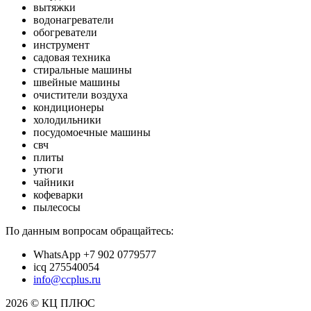
вытяжки
водонагреватели
обогреватели
инструмент
садовая техника
стиральные машины
швейные машины
очистители воздуха
кондиционеры
холодильники
посудомоечные машины
свч
плиты
утюги
чайники
кофеварки
пылесосы
По данным вопросам обращайтесь:
WhatsApp +7 902 0779577
icq 275540054
info@ccplus.ru
2026 © КЦ ПЛЮС