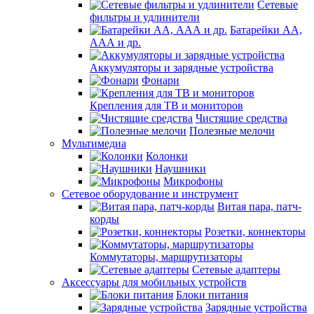
Сетевые
фильтры и удлинители
Батарейки АА,
ААА и др.
Аккумуляторы и зарядные устройства
Фонари
Крепления для ТВ и мониторов
Чистящие средства
Полезные мелочи
Мультимедиа
Колонки
Наушники
Микрофоны
Сетевое оборудование и инструмент
Витая пара, патч-
корды
Розетки, коннекторы
Коммутаторы, маршрутизаторы
Сетевые адаптеры
Аксессуары для мобильных устройств
Блоки питания
Зарядные устройства