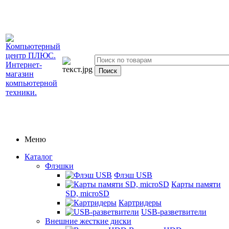
Меню
Каталог
Флэшки
Флэш USB
Карты памяти
SD, microSD
Картридеры
USB-разветвители
Внешние жесткие диски