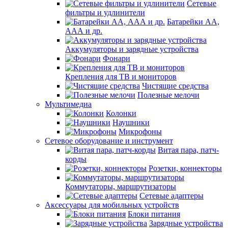
Сетевые
фильтры и удлинители
Батарейки АА,
ААА и др.
Аккумуляторы и зарядные устройства
Фонари
Крепления для ТВ и мониторов
Чистящие средства
Полезные мелочи
Мультимедиа
Колонки
Наушники
Микрофоны
Сетевое оборудование и инструмент
Витая пара, патч-
корды
Розетки, коннекторы
Коммутаторы, маршрутизаторы
Сетевые адаптеры
Аксессуары для мобильных устройств
Блоки питания
Зарядные устройства