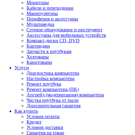
Мониторы
Кабели и переходники
Манипуляторы
Периферия и аксессуары
Мультимедиа
Сетевое оборудование и инструмент
Аксессуары для мобильных устройств
Компакт-диски CD, DVD
Картриджи
Запчасти к ноутбукам
Хозтовары
Канцтовары
Услуги
Диагностика компьютера
Настройка компьютера
Ремонт ноутбука
Ремонт компьютера (ПК)
Апгрейд (модернизация) компьютера
Чистка ноутбука от пыли
Дополнительная гарантия
Как купить
Условия оплаты
Кредит
Условия доставки
Гарантия на товар