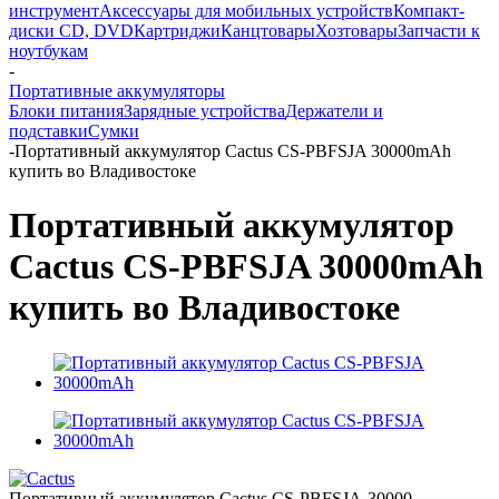
инструмент
Аксессуары для мобильных устройств
Компакт-
диски CD, DVD
Картриджи
Канцтовары
Хозтовары
Запчасти к
ноутбукам
-
Портативные аккумуляторы
Блоки питания
Зарядные устройства
Держатели и
подставки
Сумки
-
Портативный аккумулятор Cactus CS-PBFSJA 30000mAh
купить во Владивостоке
Портативный аккумулятор
Cactus CS-PBFSJA 30000mAh
купить во Владивостоке
Портативный аккумулятор Cactus CS-PBFSJA-30000,