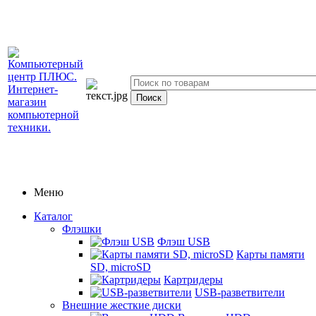
Меню
Каталог
Флэшки
Флэш USB
Карты памяти
SD, microSD
Картридеры
USB-разветвители
Внешние жесткие диски