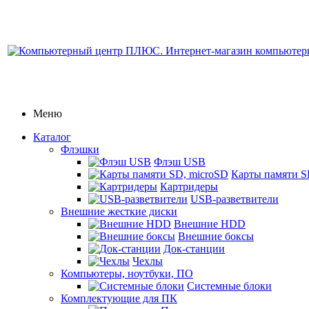
Меню
Каталог
Флэшки
Флэш USB
Карты памяти S
Картридеры
USB-разветвители
Внешние жесткие диски
Внешние HDD
Внешние боксы
Док-станции
Чехлы
Компьютеры, ноутбуки, ПО
Системные блоки
Комплектующие для ПК