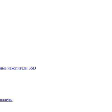
ьные накопители SSD
роллеры