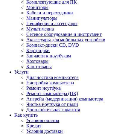
Комплектующие для ПК
Мониторы
Кабели и переходники
Манипуляторы
Периферия и аксессуары
Мультимедиа
Сетевое оборудование и инструмент
Аксессуары для мобильных устройств
Компакт-диски CD, DVD
Картриджи
Запчасти к ноутбукам
Хозтовары
Канцтовары
Услуги
Диагностика компьютера
Настройка компьютера
Ремонт ноутбука
Ремонт компьютера (ПК)
Апгрейд (модернизация) компьютера
Чистка ноутбука от пыли
Дополнительная гарантия
Как купить
Условия оплаты
Кредит
Условия доставки