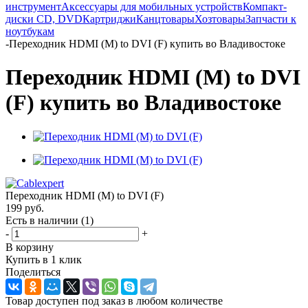
инструмент
Аксессуары для мобильных устройств
Компакт-
диски CD, DVD
Картриджи
Канцтовары
Хозтовары
Запчасти к
ноутбукам
-
Переходник HDMI (M) to DVI (F) купить во Владивостоке
Переходник HDMI (M) to DVI
(F) купить во Владивостоке
Переходник HDMI (M) to DVI (F)
199
руб.
Есть в наличии
(1)
-
+
В корзину
Купить в 1 клик
Поделиться
Товар доступен под заказ в любом количестве