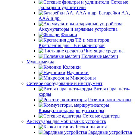
Сетевые
фильтры и удлинители
Батарейки АА,
ААА и др.
Аккумуляторы и зарядные устройства
Фонари
Крепления для ТВ и мониторов
Чистящие средства
Полезные мелочи
Мультимедиа
Колонки
Наушники
Микрофоны
Сетевое оборудование и инструмент
Витая пара, патч-
корды
Розетки, коннекторы
Коммутаторы, маршрутизаторы
Сетевые адаптеры
Аксессуары для мобильных устройств
Блоки питания
Зарядные устройства