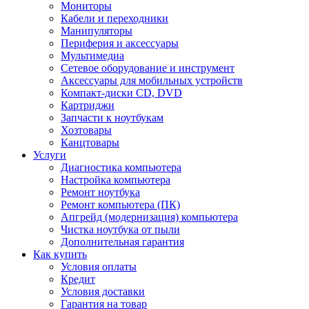
Мониторы
Кабели и переходники
Манипуляторы
Периферия и аксессуары
Мультимедиа
Сетевое оборудование и инструмент
Аксессуары для мобильных устройств
Компакт-диски CD, DVD
Картриджи
Запчасти к ноутбукам
Хозтовары
Канцтовары
Услуги
Диагностика компьютера
Настройка компьютера
Ремонт ноутбука
Ремонт компьютера (ПК)
Апгрейд (модернизация) компьютера
Чистка ноутбука от пыли
Дополнительная гарантия
Как купить
Условия оплаты
Кредит
Условия доставки
Гарантия на товар