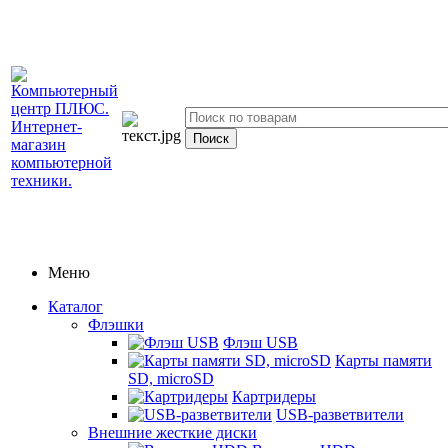
Меню
Каталог
Флэшки
Флэш USB
Карты памяти
SD, microSD
Картридеры
USB-разветвители
Внешние жесткие диски