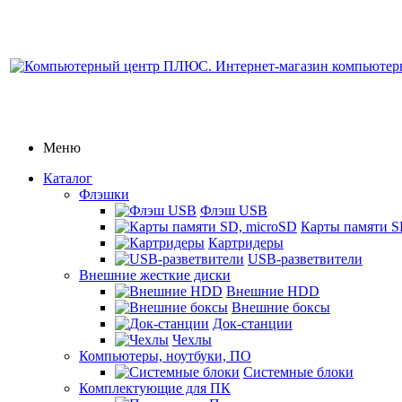
Меню
Каталог
Флэшки
Флэш USB
Карты памяти S
Картридеры
USB-разветвители
Внешние жесткие диски
Внешние HDD
Внешние боксы
Док-станции
Чехлы
Компьютеры, ноутбуки, ПО
Системные блоки
Комплектующие для ПК