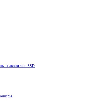
ьные накопители SSD
роллеры