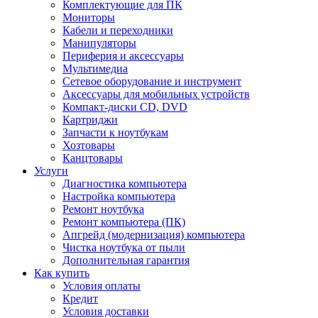
Комплектующие для ПК
Мониторы
Кабели и переходники
Манипуляторы
Периферия и аксессуары
Мультимедиа
Сетевое оборудование и инструмент
Аксессуары для мобильных устройств
Компакт-диски CD, DVD
Картриджи
Запчасти к ноутбукам
Хозтовары
Канцтовары
Услуги
Диагностика компьютера
Настройка компьютера
Ремонт ноутбука
Ремонт компьютера (ПК)
Апгрейд (модернизация) компьютера
Чистка ноутбука от пыли
Дополнительная гарантия
Как купить
Условия оплаты
Кредит
Условия доставки