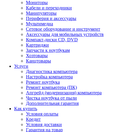
Мониторы
Кабели и переходники
Манипуляторы
Периферия и аксессуары
Мультимедиа
Сетевое оборудование и инструмент
Аксессуары для мобильных устройств
Компакт-диски CD, DVD
Картриджи
Запчасти к ноутбукам
Хозтовары
Канцтовары
Услуги
Диагностика компьютера
Настройка компьютера
Ремонт ноутбука
Ремонт компьютера (ПК)
Апгрейд (модернизация) компьютера
Чистка ноутбука от пыли
Дополнительная гарантия
Как купить
Условия оплаты
Кредит
Условия доставки
Гарантия на товар