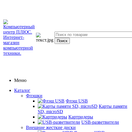
Меню
Каталог
Флэшки
Флэш USB
Карты памяти
SD, microSD
Картридеры
USB-разветвители
Внешние жесткие диски