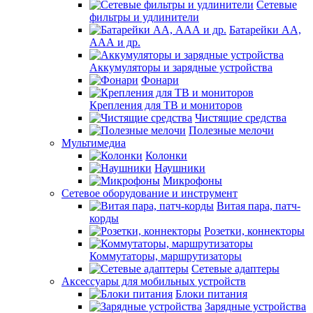
Сетевые
фильтры и удлинители
Батарейки АА,
ААА и др.
Аккумуляторы и зарядные устройства
Фонари
Крепления для ТВ и мониторов
Чистящие средства
Полезные мелочи
Мультимедиа
Колонки
Наушники
Микрофоны
Сетевое оборудование и инструмент
Витая пара, патч-
корды
Розетки, коннекторы
Коммутаторы, маршрутизаторы
Сетевые адаптеры
Аксессуары для мобильных устройств
Блоки питания
Зарядные устройства