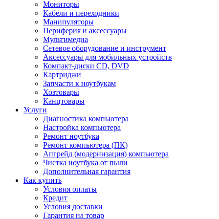
Мониторы
Кабели и переходники
Манипуляторы
Периферия и аксессуары
Мультимедиа
Сетевое оборудование и инструмент
Аксессуары для мобильных устройств
Компакт-диски CD, DVD
Картриджи
Запчасти к ноутбукам
Хозтовары
Канцтовары
Услуги
Диагностика компьютера
Настройка компьютера
Ремонт ноутбука
Ремонт компьютера (ПК)
Апгрейд (модернизация) компьютера
Чистка ноутбука от пыли
Дополнительная гарантия
Как купить
Условия оплаты
Кредит
Условия доставки
Гарантия на товар