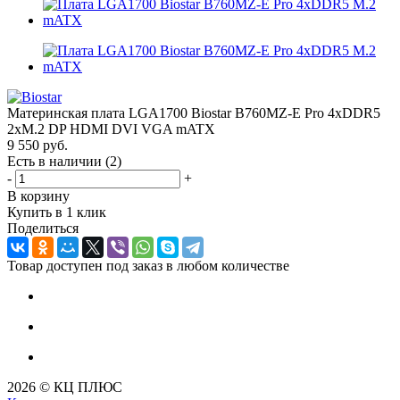
Материнская плата LGA1700 Biostar B760MZ-E Pro 4xDDR5
2xM.2 DP HDMI DVI VGA mATX
9 550
руб.
Есть в наличии
(2)
-
+
В корзину
Купить в 1 клик
Поделиться
Товар доступен под заказ в любом количестве
2026 © КЦ ПЛЮС