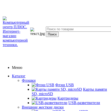
Меню
Каталог
Флэшки
Флэш USB
Карты памяти
SD, microSD
Картридеры
USB-разветвители
Внешние жесткие диски