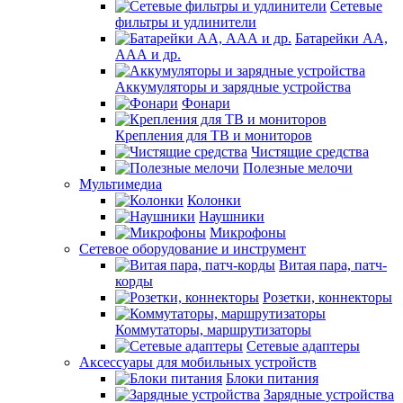
Сетевые
фильтры и удлинители
Батарейки АА,
ААА и др.
Аккумуляторы и зарядные устройства
Фонари
Крепления для ТВ и мониторов
Чистящие средства
Полезные мелочи
Мультимедиа
Колонки
Наушники
Микрофоны
Сетевое оборудование и инструмент
Витая пара, патч-
корды
Розетки, коннекторы
Коммутаторы, маршрутизаторы
Сетевые адаптеры
Аксессуары для мобильных устройств
Блоки питания
Зарядные устройства