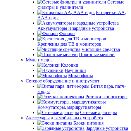
Сетевые
фильтры и удлинители
Батарейки АА,
ААА и др.
Аккумуляторы и зарядные устройства
Фонари
Крепления для ТВ и мониторов
Чистящие средства
Полезные мелочи
Мультимедиа
Колонки
Наушники
Микрофоны
Сетевое оборудование и инструмент
Витая пара, патч-
корды
Розетки, коннекторы
Коммутаторы, маршрутизаторы
Сетевые адаптеры
Аксессуары для мобильных устройств
Блоки питания
Зарядные устройства