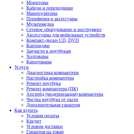
Мониторы
Кабели и переходники
Манипуляторы
Периферия и аксессуары
Мультимедиа
Сетевое оборудование и инструмент
Аксессуары для мобильных устройств
Компакт-диски CD, DVD
Картриджи
Запчасти к ноутбукам
Хозтовары
Канцтовары
Услуги
Диагностика компьютера
Настройка компьютера
Ремонт ноутбука
Ремонт компьютера (ПК)
Апгрейд (модернизация) компьютера
Чистка ноутбука от пыли
Дополнительная гарантия
Как купить
Условия оплаты
Кредит
Условия доставки
Гарантия на товар