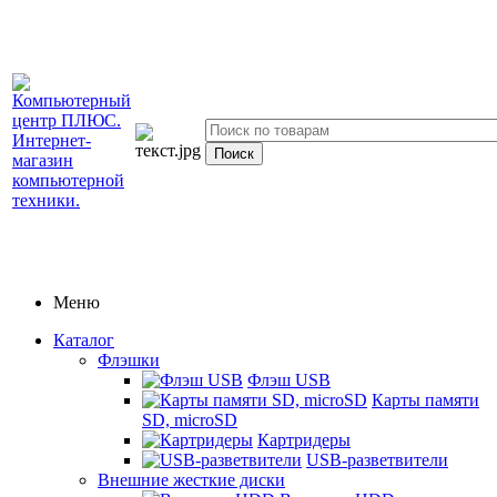
Меню
Каталог
Флэшки
Флэш USB
Карты памяти
SD, microSD
Картридеры
USB-разветвители
Внешние жесткие диски