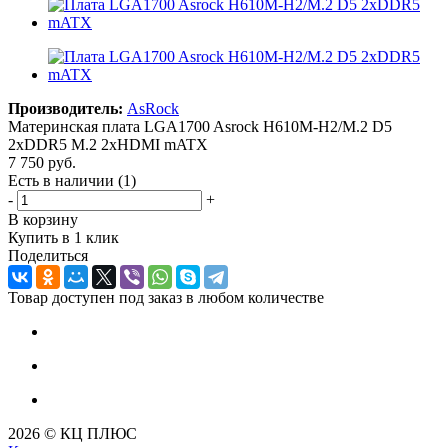
Производитель:
AsRock
Материнская плата LGA1700 Asrock H610M-H2/M.2 D5
2xDDR5 M.2 2xHDMI mATX
7 750
руб.
Есть в наличии
(1)
-
+
В корзину
Купить в 1 клик
Поделиться
Товар доступен под заказ в любом количестве
2026 © КЦ ПЛЮС