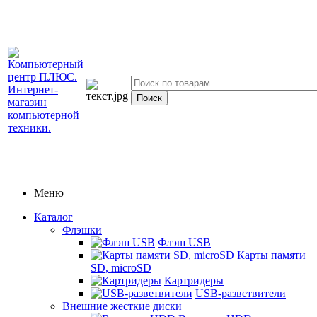
Меню
Каталог
Флэшки
Флэш USB
Карты памяти
SD, microSD
Картридеры
USB-разветвители
Внешние жесткие диски