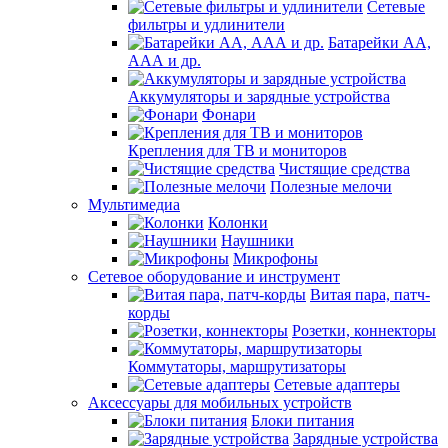
Сетевые
фильтры и удлинители
Батарейки АА,
ААА и др.
Аккумуляторы и зарядные устройства
Фонари
Крепления для ТВ и мониторов
Чистящие средства
Полезные мелочи
Мультимедиа
Колонки
Наушники
Микрофоны
Сетевое оборудование и инструмент
Витая пара, патч-
корды
Розетки, коннекторы
Коммутаторы, маршрутизаторы
Сетевые адаптеры
Аксессуары для мобильных устройств
Блоки питания
Зарядные устройства