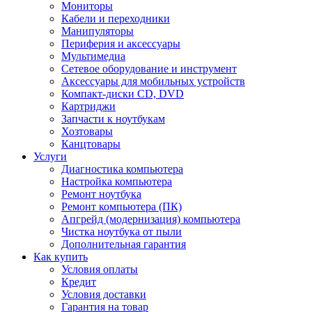
Мониторы
Кабели и переходники
Манипуляторы
Периферия и аксессуары
Мультимедиа
Сетевое оборудование и инструмент
Аксессуары для мобильных устройств
Компакт-диски CD, DVD
Картриджи
Запчасти к ноутбукам
Хозтовары
Канцтовары
Услуги
Диагностика компьютера
Настройка компьютера
Ремонт ноутбука
Ремонт компьютера (ПК)
Апгрейд (модернизация) компьютера
Чистка ноутбука от пыли
Дополнительная гарантия
Как купить
Условия оплаты
Кредит
Условия доставки
Гарантия на товар