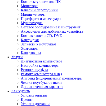
Комплектующие для ПК
Мониторы
Кабели и переходники
Манипуляторы
Периферия и аксессуары
Мультимедиа
Сетевое оборудование и инструмент
Аксессуары для мобильных устройств
Компакт-диски CD, DVD
Картриджи
Запчасти к ноутбукам
Хозтовары
Канцтовары
Услуги
Диагностика компьютера
Настройка компьютера
Ремонт ноутбука
Ремонт компьютера (ПК)
Апгрейд (модернизация) компьютера
Чистка ноутбука от пыли
Дополнительная гарантия
Как купить
Условия оплаты
Кредит
Условия доставки