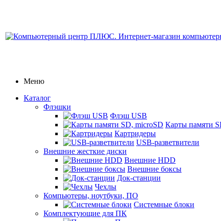
Меню
Каталог
Флэшки
Флэш USB
Карты памяти S
Картридеры
USB-разветвители
Внешние жесткие диски
Внешние HDD
Внешние боксы
Док-станции
Чехлы
Компьютеры, ноутбуки, ПО
Системные блоки
Комплектующие для ПК