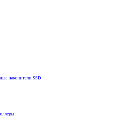
ьные накопители SSD
роллеры