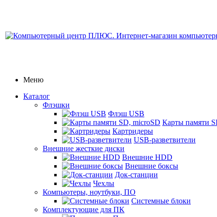
Меню
Каталог
Флэшки
Флэш USB
Карты памяти S
Картридеры
USB-разветвители
Внешние жесткие диски
Внешние HDD
Внешние боксы
Док-станции
Чехлы
Компьютеры, ноутбуки, ПО
Системные блоки
Комплектующие для ПК