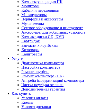
Комплектующие для ПК
Мониторы
Кабели и переходники
Манипуляторы
Периферия и аксессуары
Мультимедиа
Сетевое оборудование и инструмент
Аксессуары для мобильных устройств
Компакт-диски CD, DVD
Картриджи
Запчасти к ноутбукам
Хозтовары
Канцтовары
Услуги
Диагностика компьютера
Настройка компьютера
Ремонт ноутбука
Ремонт компьютера (ПК)
Апгрейд (модернизация) компьютера
Чистка ноутбука от пыли
Дополнительная гарантия
Как купить
Условия оплаты
Кредит
Условия доставки