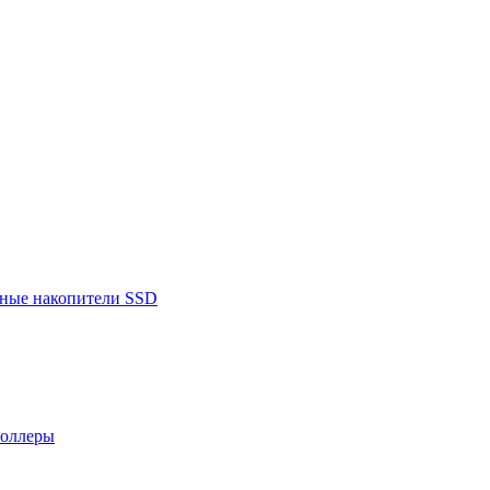
ьные накопители SSD
роллеры