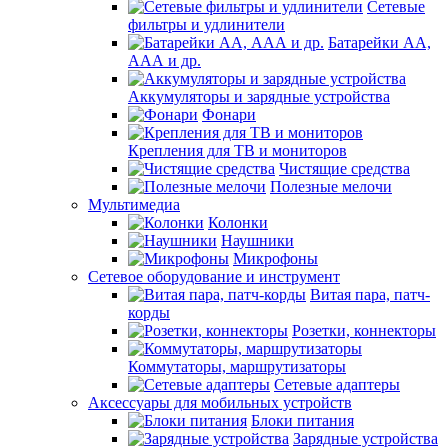
Сетевые
фильтры и удлинители
Батарейки АА,
ААА и др.
Аккумуляторы и зарядные устройства
Фонари
Крепления для ТВ и мониторов
Чистящие средства
Полезные мелочи
Мультимедиа
Колонки
Наушники
Микрофоны
Сетевое оборудование и инструмент
Витая пара, патч-
корды
Розетки, коннекторы
Коммутаторы, маршрутизаторы
Сетевые адаптеры
Аксессуары для мобильных устройств
Блоки питания
Зарядные устройства