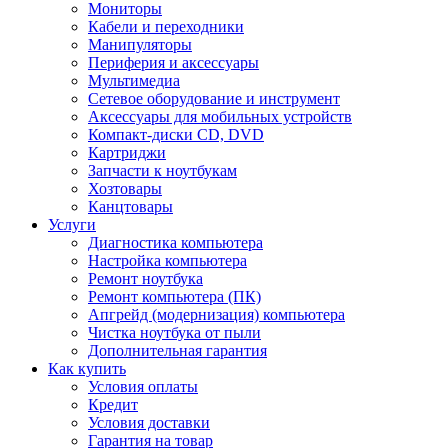
Мониторы
Кабели и переходники
Манипуляторы
Периферия и аксессуары
Мультимедиа
Сетевое оборудование и инструмент
Аксессуары для мобильных устройств
Компакт-диски CD, DVD
Картриджи
Запчасти к ноутбукам
Хозтовары
Канцтовары
Услуги
Диагностика компьютера
Настройка компьютера
Ремонт ноутбука
Ремонт компьютера (ПК)
Апгрейд (модернизация) компьютера
Чистка ноутбука от пыли
Дополнительная гарантия
Как купить
Условия оплаты
Кредит
Условия доставки
Гарантия на товар