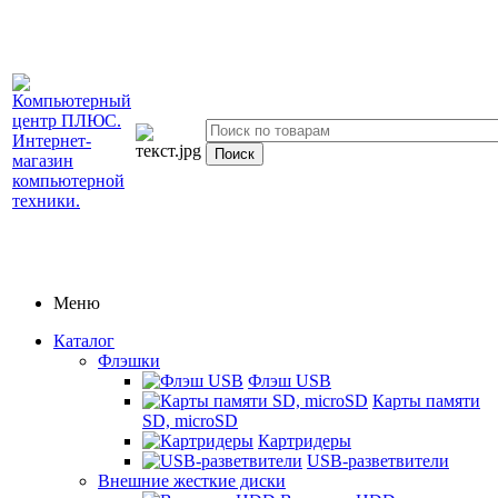
Меню
Каталог
Флэшки
Флэш USB
Карты памяти
SD, microSD
Картридеры
USB-разветвители
Внешние жесткие диски