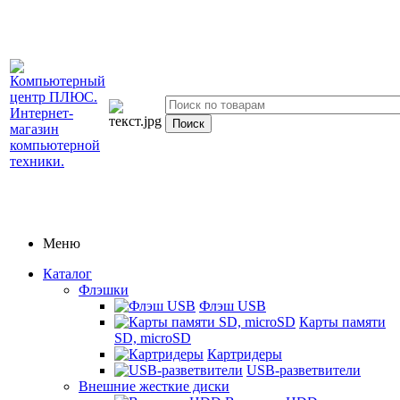
Меню
Каталог
Флэшки
Флэш USB
Карты памяти
SD, microSD
Картридеры
USB-разветвители
Внешние жесткие диски