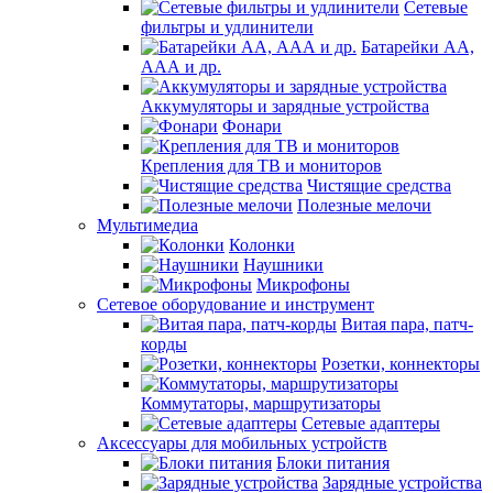
Сетевые
фильтры и удлинители
Батарейки АА,
ААА и др.
Аккумуляторы и зарядные устройства
Фонари
Крепления для ТВ и мониторов
Чистящие средства
Полезные мелочи
Мультимедиа
Колонки
Наушники
Микрофоны
Сетевое оборудование и инструмент
Витая пара, патч-
корды
Розетки, коннекторы
Коммутаторы, маршрутизаторы
Сетевые адаптеры
Аксессуары для мобильных устройств
Блоки питания
Зарядные устройства