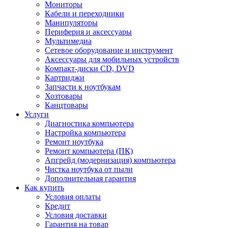
Мониторы
Кабели и переходники
Манипуляторы
Периферия и аксессуары
Мультимедиа
Сетевое оборудование и инструмент
Аксессуары для мобильных устройств
Компакт-диски CD, DVD
Картриджи
Запчасти к ноутбукам
Хозтовары
Канцтовары
Услуги
Диагностика компьютера
Настройка компьютера
Ремонт ноутбука
Ремонт компьютера (ПК)
Апгрейд (модернизация) компьютера
Чистка ноутбука от пыли
Дополнительная гарантия
Как купить
Условия оплаты
Кредит
Условия доставки
Гарантия на товар