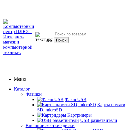
Меню
Каталог
Флэшки
Флэш USB
Карты памяти
SD, microSD
Картридеры
USB-разветвители
Внешние жесткие диски