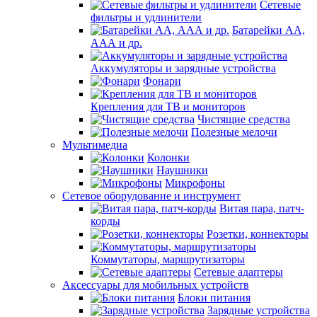
Сетевые
фильтры и удлинители
Батарейки АА,
ААА и др.
Аккумуляторы и зарядные устройства
Фонари
Крепления для ТВ и мониторов
Чистящие средства
Полезные мелочи
Мультимедиа
Колонки
Наушники
Микрофоны
Сетевое оборудование и инструмент
Витая пара, патч-
корды
Розетки, коннекторы
Коммутаторы, маршрутизаторы
Сетевые адаптеры
Аксессуары для мобильных устройств
Блоки питания
Зарядные устройства