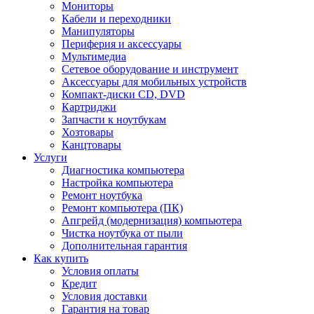
Мониторы
Кабели и переходники
Манипуляторы
Периферия и аксессуары
Мультимедиа
Сетевое оборудование и инструмент
Аксессуары для мобильных устройств
Компакт-диски CD, DVD
Картриджи
Запчасти к ноутбукам
Хозтовары
Канцтовары
Услуги
Диагностика компьютера
Настройка компьютера
Ремонт ноутбука
Ремонт компьютера (ПК)
Апгрейд (модернизация) компьютера
Чистка ноутбука от пыли
Дополнительная гарантия
Как купить
Условия оплаты
Кредит
Условия доставки
Гарантия на товар