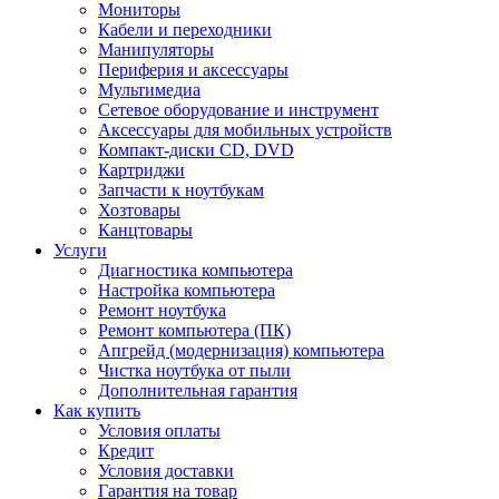
Мониторы
Кабели и переходники
Манипуляторы
Периферия и аксессуары
Мультимедиа
Сетевое оборудование и инструмент
Аксессуары для мобильных устройств
Компакт-диски CD, DVD
Картриджи
Запчасти к ноутбукам
Хозтовары
Канцтовары
Услуги
Диагностика компьютера
Настройка компьютера
Ремонт ноутбука
Ремонт компьютера (ПК)
Апгрейд (модернизация) компьютера
Чистка ноутбука от пыли
Дополнительная гарантия
Как купить
Условия оплаты
Кредит
Условия доставки
Гарантия на товар