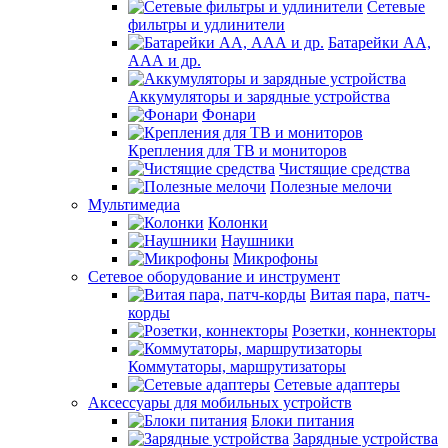
Сетевые
фильтры и удлинители
Батарейки АА,
ААА и др.
Аккумуляторы и зарядные устройства
Фонари
Крепления для ТВ и мониторов
Чистящие средства
Полезные мелочи
Мультимедиа
Колонки
Наушники
Микрофоны
Сетевое оборудование и инструмент
Витая пара, патч-
корды
Розетки, коннекторы
Коммутаторы, маршрутизаторы
Сетевые адаптеры
Аксессуары для мобильных устройств
Блоки питания
Зарядные устройства