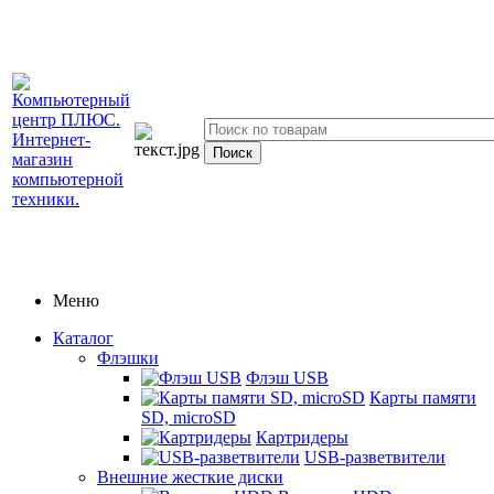
Меню
Каталог
Флэшки
Флэш USB
Карты памяти
SD, microSD
Картридеры
USB-разветвители
Внешние жесткие диски