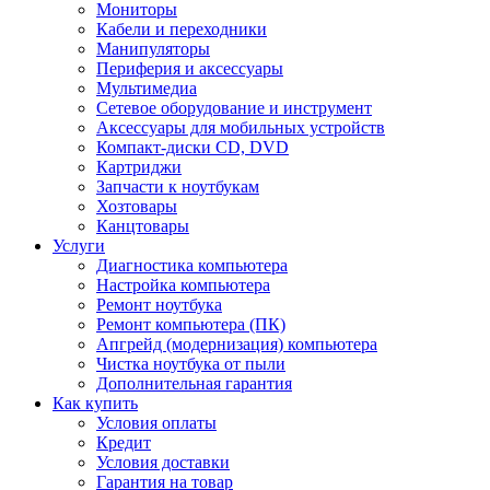
Мониторы
Кабели и переходники
Манипуляторы
Периферия и аксессуары
Мультимедиа
Сетевое оборудование и инструмент
Аксессуары для мобильных устройств
Компакт-диски CD, DVD
Картриджи
Запчасти к ноутбукам
Хозтовары
Канцтовары
Услуги
Диагностика компьютера
Настройка компьютера
Ремонт ноутбука
Ремонт компьютера (ПК)
Апгрейд (модернизация) компьютера
Чистка ноутбука от пыли
Дополнительная гарантия
Как купить
Условия оплаты
Кредит
Условия доставки
Гарантия на товар