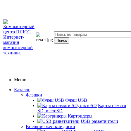
Меню
Каталог
Флэшки
Флэш USB
Карты памяти
SD, microSD
Картридеры
USB-разветвители
Внешние жесткие диски