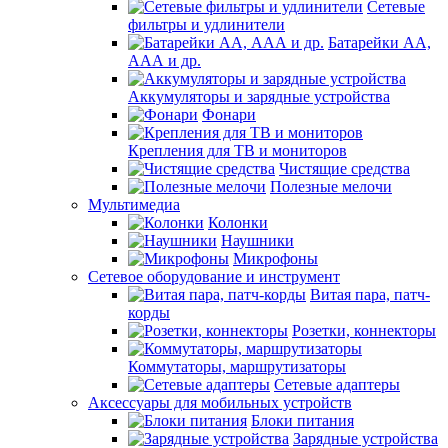
Сетевые
фильтры и удлинители
Батарейки АА,
ААА и др.
Аккумуляторы и зарядные устройства
Фонари
Крепления для ТВ и мониторов
Чистящие средства
Полезные мелочи
Мультимедиа
Колонки
Наушники
Микрофоны
Сетевое оборудование и инструмент
Витая пара, патч-
корды
Розетки, коннекторы
Коммутаторы, маршрутизаторы
Сетевые адаптеры
Аксессуары для мобильных устройств
Блоки питания
Зарядные устройства