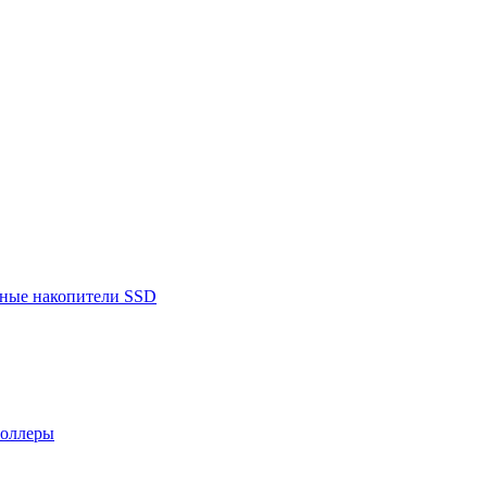
ьные накопители SSD
роллеры