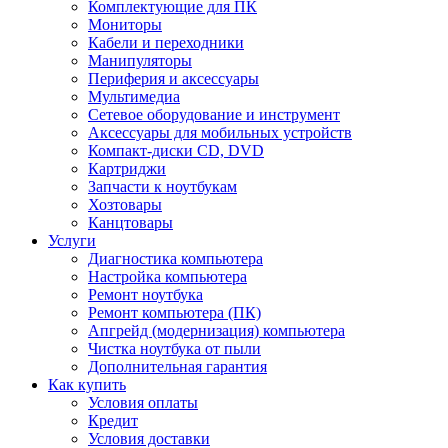
Комплектующие для ПК
Мониторы
Кабели и переходники
Манипуляторы
Периферия и аксессуары
Мультимедиа
Сетевое оборудование и инструмент
Аксессуары для мобильных устройств
Компакт-диски CD, DVD
Картриджи
Запчасти к ноутбукам
Хозтовары
Канцтовары
Услуги
Диагностика компьютера
Настройка компьютера
Ремонт ноутбука
Ремонт компьютера (ПК)
Апгрейд (модернизация) компьютера
Чистка ноутбука от пыли
Дополнительная гарантия
Как купить
Условия оплаты
Кредит
Условия доставки