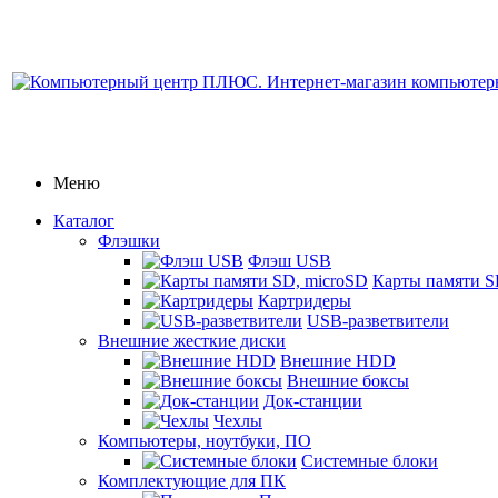
Меню
Каталог
Флэшки
Флэш USB
Карты памяти S
Картридеры
USB-разветвители
Внешние жесткие диски
Внешние HDD
Внешние боксы
Док-станции
Чехлы
Компьютеры, ноутбуки, ПО
Системные блоки
Комплектующие для ПК