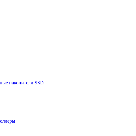
ьные накопители SSD
роллеры