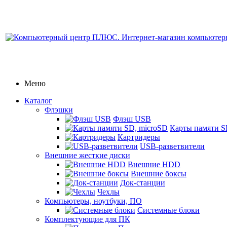
Меню
Каталог
Флэшки
Флэш USB
Карты памяти S
Картридеры
USB-разветвители
Внешние жесткие диски
Внешние HDD
Внешние боксы
Док-станции
Чехлы
Компьютеры, ноутбуки, ПО
Системные блоки
Комплектующие для ПК