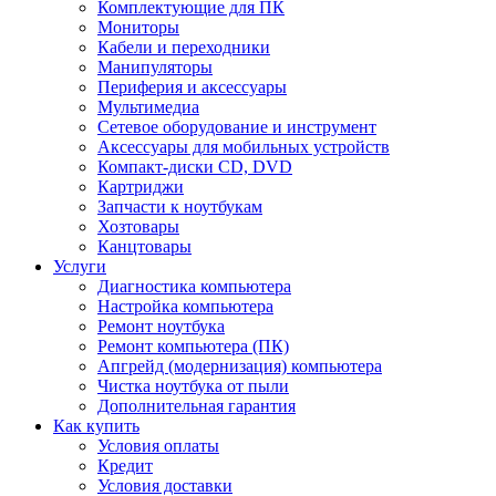
Комплектующие для ПК
Мониторы
Кабели и переходники
Манипуляторы
Периферия и аксессуары
Мультимедиа
Сетевое оборудование и инструмент
Аксессуары для мобильных устройств
Компакт-диски CD, DVD
Картриджи
Запчасти к ноутбукам
Хозтовары
Канцтовары
Услуги
Диагностика компьютера
Настройка компьютера
Ремонт ноутбука
Ремонт компьютера (ПК)
Апгрейд (модернизация) компьютера
Чистка ноутбука от пыли
Дополнительная гарантия
Как купить
Условия оплаты
Кредит
Условия доставки