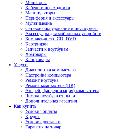
Мониторы
Кабели и переходники
Манипуляторы
Периферия и аксессуары
Мультимедиа
Сетевое оборудование и инструмент
Аксессуары для мобильных устройств
Компакт-диски CD, DVD
Картриджи
Запчасти к ноутбукам
Хозтовары
Канцтовары
Услуги
Диагностика компьютера
Настройка компьютера
Ремонт ноутбука
Ремонт компьютера (ПК)
Апгрейд (модернизация) компьютера
Чистка ноутбука от пыли
Дополнительная гарантия
Как купить
Условия оплаты
Кредит
Условия доставки
Гарантия на товар