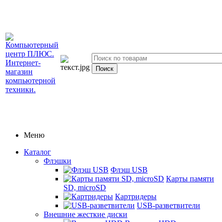
Меню
Каталог
Флэшки
Флэш USB
Карты памяти
SD, microSD
Картридеры
USB-разветвители
Внешние жесткие диски