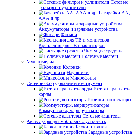
Сетевые
фильтры и удлинители
Батарейки АА,
ААА и др.
Аккумуляторы и зарядные устройства
Фонари
Крепления для ТВ и мониторов
Чистящие средства
Полезные мелочи
Мультимедиа
Колонки
Наушники
Микрофоны
Сетевое оборудование и инструмент
Витая пара, патч-
корды
Розетки, коннекторы
Коммутаторы, маршрутизаторы
Сетевые адаптеры
Аксессуары для мобильных устройств
Блоки питания
Зарядные устройства