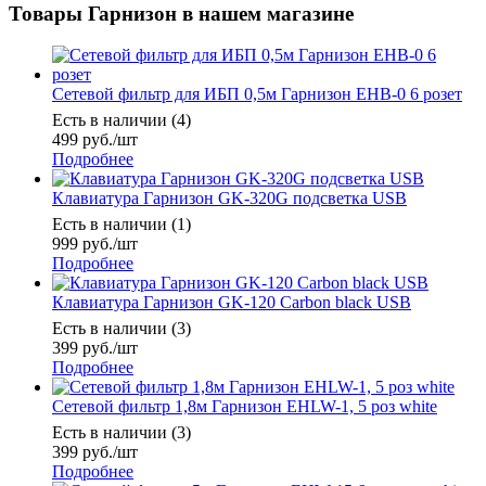
Товары Гарнизон в нашем магазине
Сетевой фильтр для ИБП 0,5м Гарнизон EHB-0 6 розет
Есть в наличии (4)
499
руб.
/шт
Подробнее
Клавиатура Гарнизон GK-320G подсветка USB
Есть в наличии (1)
999
руб.
/шт
Подробнее
Клавиатура Гарнизон GK-120 Carbon black USB
Есть в наличии (3)
399
руб.
/шт
Подробнее
Сетевой фильтр 1,8м Гарнизон EHLW-1, 5 роз white
Есть в наличии (3)
399
руб.
/шт
Подробнее