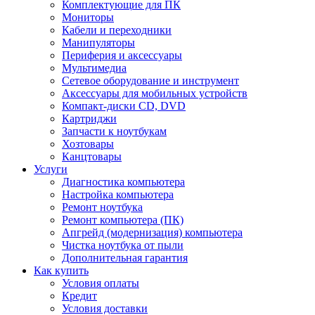
Комплектующие для ПК
Мониторы
Кабели и переходники
Манипуляторы
Периферия и аксессуары
Мультимедиа
Сетевое оборудование и инструмент
Аксессуары для мобильных устройств
Компакт-диски CD, DVD
Картриджи
Запчасти к ноутбукам
Хозтовары
Канцтовары
Услуги
Диагностика компьютера
Настройка компьютера
Ремонт ноутбука
Ремонт компьютера (ПК)
Апгрейд (модернизация) компьютера
Чистка ноутбука от пыли
Дополнительная гарантия
Как купить
Условия оплаты
Кредит
Условия доставки