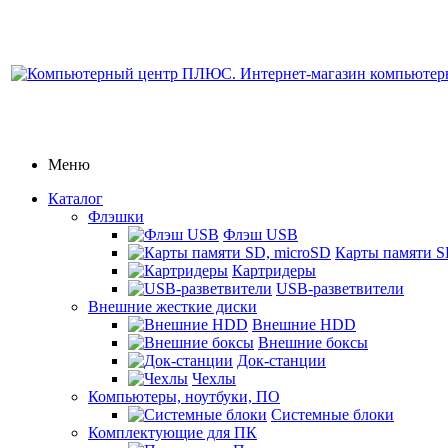
Меню
Каталог
Флэшки
Флэш USB
Карты памяти S
Картридеры
USB-разветвители
Внешние жесткие диски
Внешние HDD
Внешние боксы
Док-станции
Чехлы
Компьютеры, ноутбуки, ПО
Системные блоки
Комплектующие для ПК