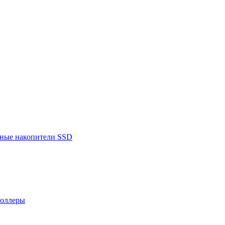
ьные накопители SSD
роллеры