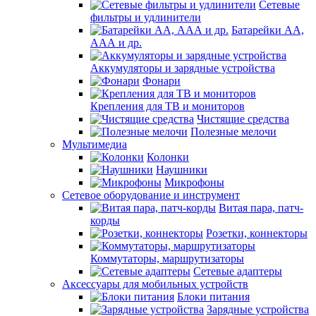
Сетевые
фильтры и удлинители
Батарейки АА,
ААА и др.
Аккумуляторы и зарядные устройства
Фонари
Крепления для ТВ и мониторов
Чистящие средства
Полезные мелочи
Мультимедиа
Колонки
Наушники
Микрофоны
Сетевое оборудование и инструмент
Витая пара, патч-
корды
Розетки, коннекторы
Коммутаторы, маршрутизаторы
Сетевые адаптеры
Аксессуары для мобильных устройств
Блоки питания
Зарядные устройства