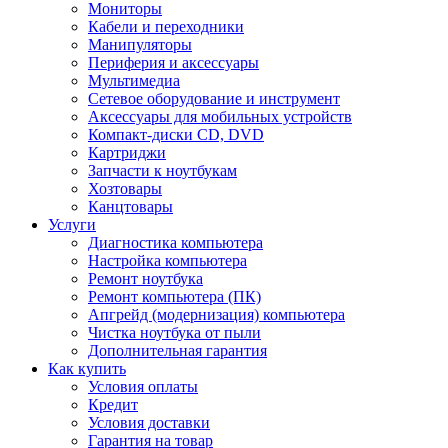
Мониторы
Кабели и переходники
Манипуляторы
Периферия и аксессуары
Мультимедиа
Сетевое оборудование и инструмент
Аксессуары для мобильных устройств
Компакт-диски CD, DVD
Картриджи
Запчасти к ноутбукам
Хозтовары
Канцтовары
Услуги
Диагностика компьютера
Настройка компьютера
Ремонт ноутбука
Ремонт компьютера (ПК)
Апгрейд (модернизация) компьютера
Чистка ноутбука от пыли
Дополнительная гарантия
Как купить
Условия оплаты
Кредит
Условия доставки
Гарантия на товар