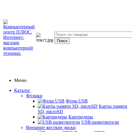
Меню
Каталог
Флэшки
Флэш USB
Карты памяти
SD, microSD
Картридеры
USB-разветвители
Внешние жесткие диски