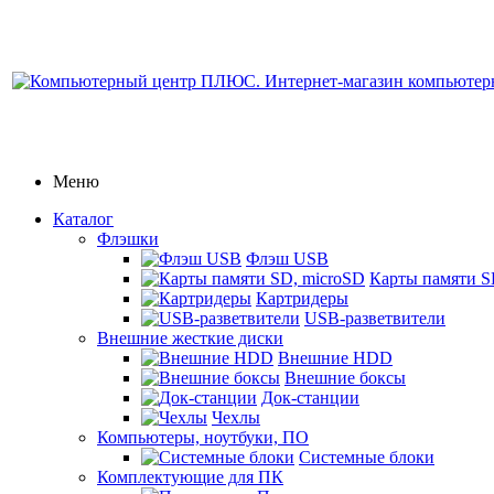
Меню
Каталог
Флэшки
Флэш USB
Карты памяти S
Картридеры
USB-разветвители
Внешние жесткие диски
Внешние HDD
Внешние боксы
Док-станции
Чехлы
Компьютеры, ноутбуки, ПО
Системные блоки
Комплектующие для ПК