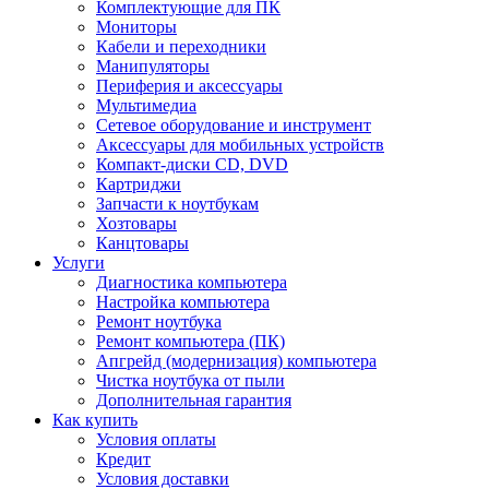
Комплектующие для ПК
Мониторы
Кабели и переходники
Манипуляторы
Периферия и аксессуары
Мультимедиа
Сетевое оборудование и инструмент
Аксессуары для мобильных устройств
Компакт-диски CD, DVD
Картриджи
Запчасти к ноутбукам
Хозтовары
Канцтовары
Услуги
Диагностика компьютера
Настройка компьютера
Ремонт ноутбука
Ремонт компьютера (ПК)
Апгрейд (модернизация) компьютера
Чистка ноутбука от пыли
Дополнительная гарантия
Как купить
Условия оплаты
Кредит
Условия доставки