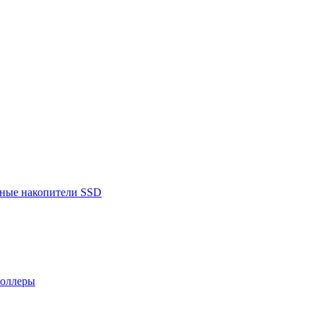
ьные накопители SSD
роллеры