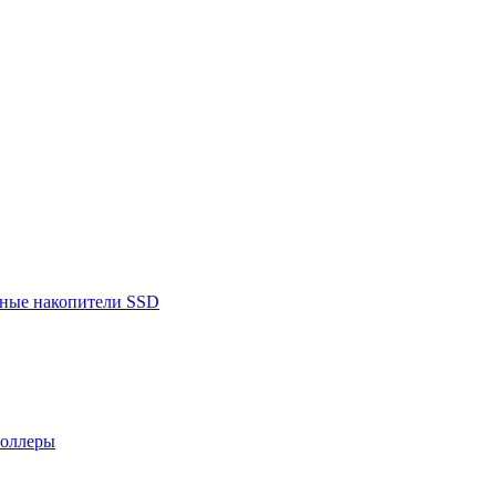
ьные накопители SSD
роллеры