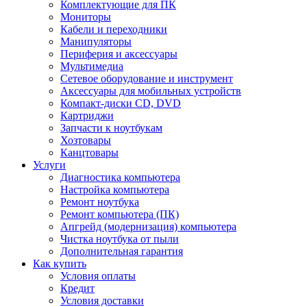
Комплектующие для ПК
Мониторы
Кабели и переходники
Манипуляторы
Периферия и аксессуары
Мультимедиа
Сетевое оборудование и инструмент
Аксессуары для мобильных устройств
Компакт-диски CD, DVD
Картриджи
Запчасти к ноутбукам
Хозтовары
Канцтовары
Услуги
Диагностика компьютера
Настройка компьютера
Ремонт ноутбука
Ремонт компьютера (ПК)
Апгрейд (модернизация) компьютера
Чистка ноутбука от пыли
Дополнительная гарантия
Как купить
Условия оплаты
Кредит
Условия доставки