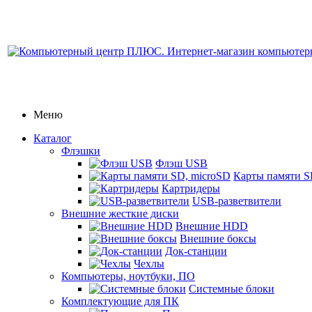
Меню
Каталог
Флэшки
Флэш USB
Карты памяти S
Картридеры
USB-разветвители
Внешние жесткие диски
Внешние HDD
Внешние боксы
Док-станции
Чехлы
Компьютеры, ноутбуки, ПО
Системные блоки
Комплектующие для ПК