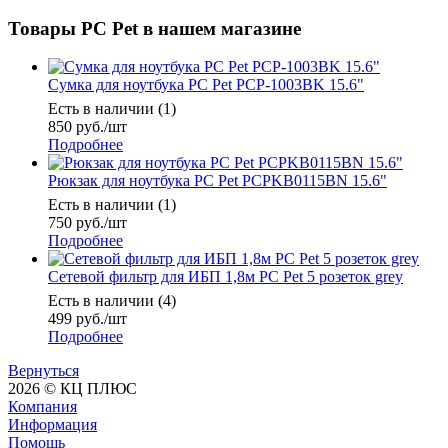
Товары PC Pet в нашем магазине
Сумка для ноутбука PC Pet PCP-1003BK 15.6"
Есть в наличии (1)
850
руб.
/шт
Подробнее
Рюкзак для ноутбука PC Pet PCPKB0115BN 15.6"
Есть в наличии (1)
750
руб.
/шт
Подробнее
Сетевой фильтр для ИБП 1,8м PC Pet 5 розеток grey
Есть в наличии (4)
499
руб.
/шт
Подробнее
Вернуться
2026 © КЦ ПЛЮС
Компания
Информация
Помощь