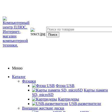
Меню
Каталог
Флэшки
Флэш USB
Карты памяти
SD, microSD
Картридеры
USB-разветвители
Внешние жесткие диски