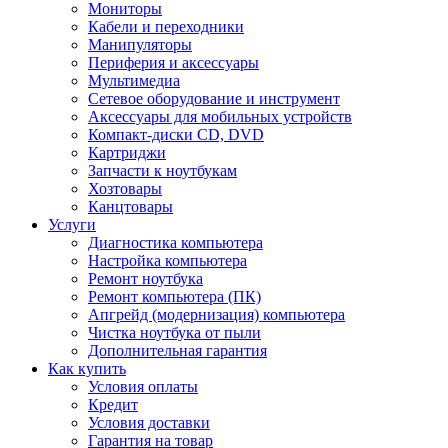
Мониторы
Кабели и переходники
Манипуляторы
Периферия и аксессуары
Мультимедиа
Сетевое оборудование и инструмент
Аксессуары для мобильных устройств
Компакт-диски CD, DVD
Картриджи
Запчасти к ноутбукам
Хозтовары
Канцтовары
Услуги
Диагностика компьютера
Настройка компьютера
Ремонт ноутбука
Ремонт компьютера (ПК)
Апгрейд (модернизация) компьютера
Чистка ноутбука от пыли
Дополнительная гарантия
Как купить
Условия оплаты
Кредит
Условия доставки
Гарантия на товар