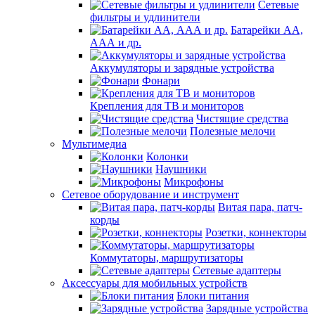
Сетевые
фильтры и удлинители
Батарейки АА,
ААА и др.
Аккумуляторы и зарядные устройства
Фонари
Крепления для ТВ и мониторов
Чистящие средства
Полезные мелочи
Мультимедиа
Колонки
Наушники
Микрофоны
Сетевое оборудование и инструмент
Витая пара, патч-
корды
Розетки, коннекторы
Коммутаторы, маршрутизаторы
Сетевые адаптеры
Аксессуары для мобильных устройств
Блоки питания
Зарядные устройства