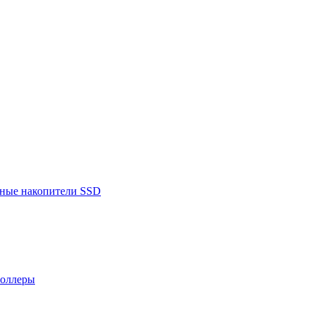
ьные накопители SSD
роллеры