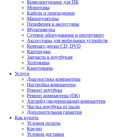
Комплектующие для ПК
Мониторы
Кабели и переходники
Манипуляторы
Периферия и аксессуары
Мультимедиа
Сетевое оборудование и инструмент
Аксессуары для мобильных устройств
Компакт-диски CD, DVD
Картриджи
Запчасти к ноутбукам
Хозтовары
Канцтовары
Услуги
Диагностика компьютера
Настройка компьютера
Ремонт ноутбука
Ремонт компьютера (ПК)
Апгрейд (модернизация) компьютера
Чистка ноутбука от пыли
Дополнительная гарантия
Как купить
Условия оплаты
Кредит
Условия доставки