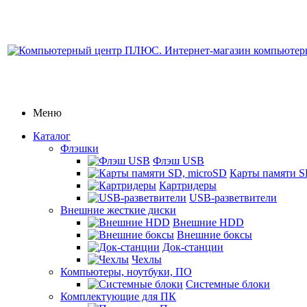
Меню
Каталог
Флэшки
Флэш USB
Карты памяти S
Картридеры
USB-разветвители
Внешние жесткие диски
Внешние HDD
Внешние боксы
Док-станции
Чехлы
Компьютеры, ноутбуки, ПО
Системные блоки
Комплектующие для ПК