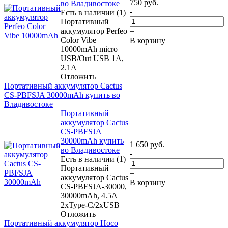
750
руб.
во Владивостоке
-
Есть в наличии (1)
Портативный
аккумулятор Perfeo
+
Color Vibe
В корзину
10000mAh micro
USB/Out USB 1A,
2.1A
Отложить
Портативный аккумулятор Cactus
CS-PBFSJA 30000mAh купить во
Владивостоке
Портативный
аккумулятор Cactus
CS-PBFSJA
30000mAh купить
1 650
руб.
во Владивостоке
-
Есть в наличии (1)
Портативный
+
аккумулятор Cactus
В корзину
CS-PBFSJA-30000,
30000mAh, 4.5A
2xType-C/2xUSB
Отложить
Портативный аккумулятор Hoco