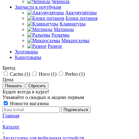
Чернила
Запчасти к ноутбукам
Аккумуляторы
Блоки питания
Клавиатуры
Матрицы
Разъемы
Микросхемы
Разное
Хозтовары
Канцтовары
Бренд
Cactus (
1
)
Hoco (
1
)
Perfeo (
1
)
Цена
Сбросить
Будьте всегда в курсе!
Узнавайте о скидках и акциях первым
Новости магазина
Главная
-
Каталог
-
Аксессуары для мобильных устройств