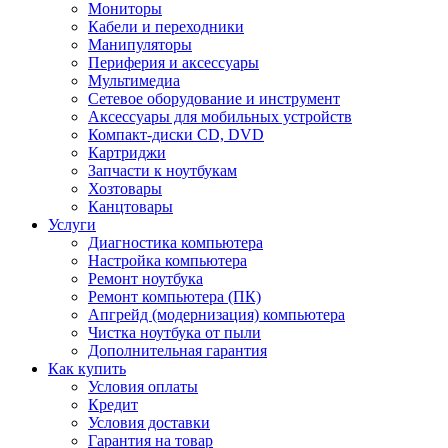
Мониторы
Кабели и переходники
Манипуляторы
Периферия и аксессуары
Мультимедиа
Сетевое оборудование и инструмент
Аксессуары для мобильных устройств
Компакт-диски CD, DVD
Картриджи
Запчасти к ноутбукам
Хозтовары
Канцтовары
Услуги
Диагностика компьютера
Настройка компьютера
Ремонт ноутбука
Ремонт компьютера (ПК)
Апгрейд (модернизация) компьютера
Чистка ноутбука от пыли
Дополнительная гарантия
Как купить
Условия оплаты
Кредит
Условия доставки
Гарантия на товар