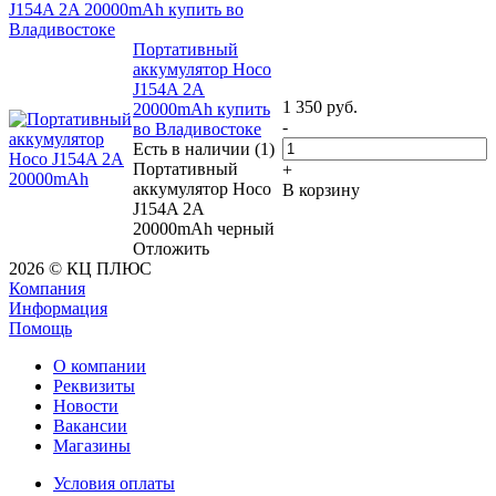
J154A 2A 20000mAh купить во
Владивостоке
Портативный
аккумулятор Hoco
J154A 2A
1 350
руб.
20000mAh купить
-
во Владивостоке
Есть в наличии (1)
Портативный
+
аккумулятор Hoco
В корзину
J154A 2A
20000mAh черный
Отложить
2026 © КЦ ПЛЮС
Компания
Информация
Помощь
О компании
Реквизиты
Новости
Вакансии
Магазины
Условия оплаты