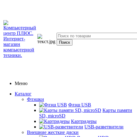
Меню
Каталог
Флэшки
Флэш USB
Карты памяти
SD, microSD
Картридеры
USB-разветвители
Внешние жесткие диски