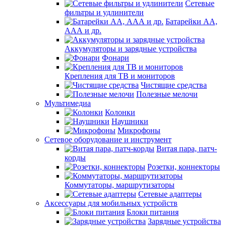
Сетевые
фильтры и удлинители
Батарейки АА,
ААА и др.
Аккумуляторы и зарядные устройства
Фонари
Крепления для ТВ и мониторов
Чистящие средства
Полезные мелочи
Мультимедиа
Колонки
Наушники
Микрофоны
Сетевое оборудование и инструмент
Витая пара, патч-
корды
Розетки, коннекторы
Коммутаторы, маршрутизаторы
Сетевые адаптеры
Аксессуары для мобильных устройств
Блоки питания
Зарядные устройства